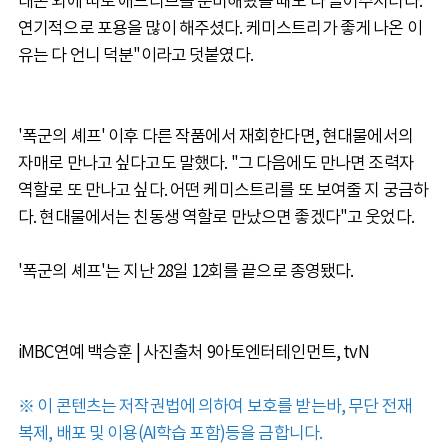
대본 외에 따로 애드리브를 준비해왔을 때도 다 들어주시더라.
연기적으로 포용을 많이 해주셨다. 케미스트리가 좋게 나온 이
유는 다 언니 덕분"이라고 덧붙였다.
'폭군의 셰프' 이후 다른 작품에서 재회한다면, 현대물에서의
자매로 만나고 싶다고도 말했다. "그 다음에도 만나면 조력자
역할로 또 만나고 싶다. 어떤 케미스트리를 또 보여줄 지 궁금하
다. 현대물에서는 친동생 역할로 만났으면 좋겠다"고 웃었다.
'폭군의 셰프'는 지난 28일 12회를 끝으로 종영됐다.
iMBC연예 백승훈 | 사진출처 9아토엔터테인먼트, tvN
※ 이 콘텐츠는 저작권법에 의하여 보호를 받는바, 무단 전재
복제, 배포 및 이용(AI학습 포함)등을 금합니다.