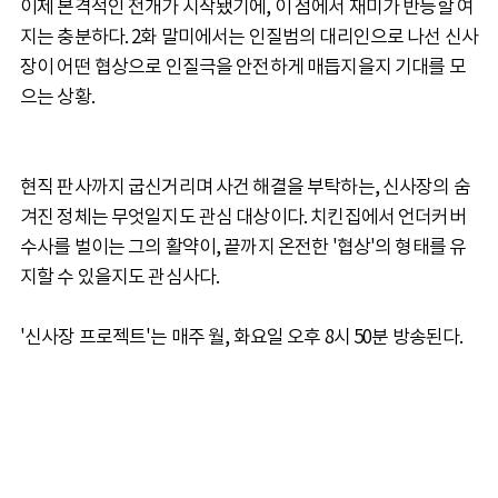
이제 본격적인 전개가 시작됐기에, 이 점에서 재미가 반등할 여
지는 충분하다. 2화 말미에서는 인질범의 대리인으로 나선 신사
장이 어떤 협상으로 인질극을 안전하게 매듭지을지 기대를 모
으는 상황.
현직 판사까지 굽신거리며 사건 해결을 부탁하는, 신사장의 숨
겨진 정체는 무엇일지도 관심 대상이다. 치킨집에서 언더커버
수사를 벌이는 그의 활약이, 끝까지 온전한 '협상'의 형태를 유
지할 수 있을지도 관심사다.
'신사장 프로젝트'는 매주 월, 화요일 오후 8시 50분 방송된다.