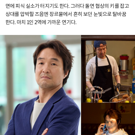
면에 피식 실소가 터지기도 한다. 그러다 돌연 협상의 키를 잡고
상대를 압박할 즈음엔 장르물에서 흔히 보던 눈빛으로 탈바꿈
한다. 마치 1인 2역에 가까운 연기다.