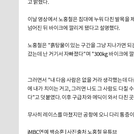
고 밝혔다.
이날 영상에서 노홍철은 침대에 누워 다친 발목을
넘어진 뒤 바이크에 깔리게 됐다고 설명했다.
노홍철은 "흙탕물이 있는 구간을 그냥 지나가면 되는
갔는데 난 거기서 자빠졌다"며 "300kg 바이크에 
그러면서 "내 다음 사람은 없을 거라 생각했는데 다
에 내가 치이는 거고, 그러면 나도 그 사람도 다칠 
다"고 덧붙였다. 이후 구급차와 메딕이 와서 다친 
무사히 레이스를 마쳤지만 공항에 오니 다리 통증이
iMBC연예 백승훈 | 사진출처 노홍철 유튜브