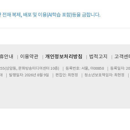
전재 복제, 배포 및 이용(AI학습 포함)등을 금합니다.
제휴안내
이용약관
개인정보처리방침
법적고지
고객센터
255(상암동, 문화방송미디어센터 10층)
등록번호: 서울, 아00858
등록일자: 20
태
발행일자: 2026년 8월 9일
편집인: 최현정
청소년보호책임자: 최현정