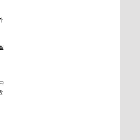
가
 잘
이크
왔