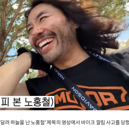
매달려 하늘을 난 노홍철' 제목의 영상에서 바이크 깔림 사고를 당