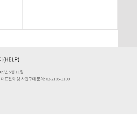
(HELP)
09년 5월 11일
대표전화 및 사진구매 문의: 02-2105-1100