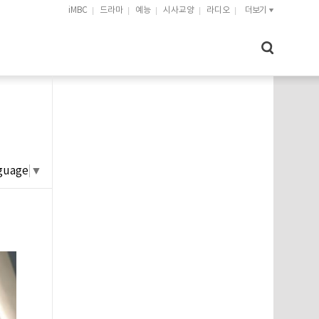
iMBC
드라마
예능
시사교양
라디오
더보기
guage
▼