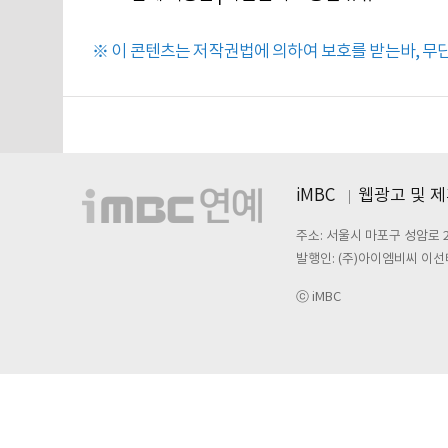
※ 이 콘텐츠는 저작권법에 의하여 보호를 받는바, 무단 
iMBC
웹광고 및 
주소: 서울시 마포구 성암로 
발행인: (주)아이엠비씨 이선
ⓒ iMBC