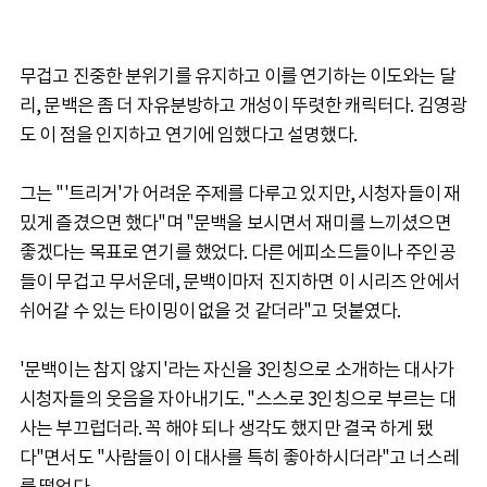
무겁고 진중한 분위기를 유지하고 이를 연기하는 이도와는 달
리, 문백은 좀 더 자유분방하고 개성이 뚜렷한 캐릭터다. 김영광
도 이 점을 인지하고 연기에 임했다고 설명했다.
그는 "'트리거'가 어려운 주제를 다루고 있지만, 시청자들이 재
밌게 즐겼으면 했다"며 "문백을 보시면서 재미를 느끼셨으면
좋겠다는 목표로 연기를 했었다. 다른 에피소드들이나 주인공
들이 무겁고 무서운데, 문백이마저 진지하면 이 시리즈 안에서
쉬어갈 수 있는 타이밍이 없을 것 같더라"고 덧붙였다.
'문백이는 참지 않지'라는 자신을 3인칭으로 소개하는 대사가
시청자들의 웃음을 자아내기도. "스스로 3인칭으로 부르는 대
사는 부끄럽더라. 꼭 해야 되나 생각도 했지만 결국 하게 됐
다"면서도 "사람들이 이 대사를 특히 좋아하시더라"고 너스레