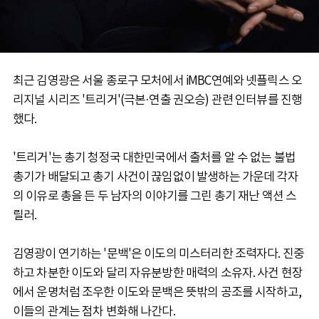
최근 김영광은 서울 종로구 모처에서 iMBC연예와 넷플릭스 오
리지널 시리즈 '트리거'(극본·연출 권오승) 관련 인터뷰를 진행
했다.
'트리거'는 총기 청정국 대한민국에서 출처를 알 수 없는 불법
총기가 배달되고 총기 사건이 끊임없이 발생하는 가운데 각자
의 이유로 총을 든 두 남자의 이야기를 그린 총기 재난 액션 스
릴러.
김영광이 연기하는 '문백'은 이도의 미스터리한 조력자다. 진중
하고 차분한 이도와 달리 자유분방한 매력의 소유자. 사건 현장
에서 운명처럼 조우한 이도와 문백은 뜻밖의 공조를 시작하고,
이들의 관계는 점차 변화해 나간다.