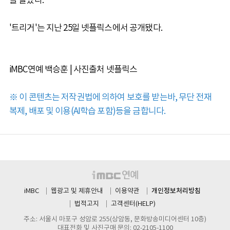
를 떨었다.
'트리거'는 지난 25일 넷플릭스에서 공개됐다.
iMBC연예 백승훈 | 사진출처 넷플릭스
※ 이 콘텐츠는 저작권법에 의하여 보호를 받는바, 무단 전재
복제, 배포 및 이용(AI학습 포함)등을 금합니다.
개인정보처리방침
iMBC
웹광고 및 제휴안내
이용약관
법적고지
고객센터(HELP)
주소: 서울시 마포구 성암로 255(상암동, 문화방송미디어센터 10층)
대표전화 및 사진구매 문의: 02-2105-1100