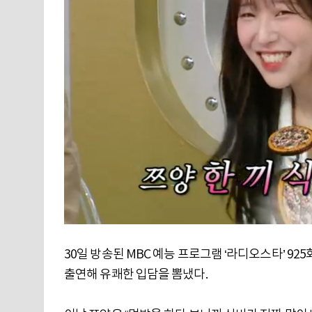
30일 방송된 MBC 예능 프로그램 ‘라디오스타’ 925
출연해 유쾌한 입담을 뽐냈다.