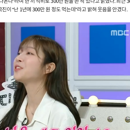
온다”라며 한 끼 식비로 300만 원을 쓴 적 있다고 밝혔다. 최근 3
이 “난 1년에 300만 원 정도 먹는데”라고 밝혀 웃음을 안겼다.