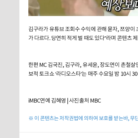
김구라가 유튜브 조회수 수익에 관해 묻자, 쯔양이 초
가 다르다. 당연히 적게 벌 때도 있다”라며 콘텐츠
한편 MC 김국진, 김구라, 유세윤, 장도연이 촌
보적 토크쇼 ‘라디오스타’는 매주 수요일 밤 10시 3
iMBC연예 김혜영 | 사진출처 MBC
※ 이 콘텐츠는 저작권법에 의하여 보호를 받는바, 무단 