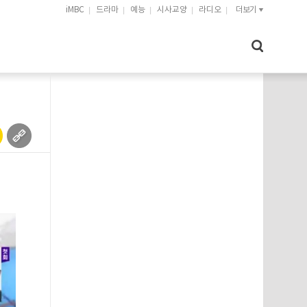
iMBC
드라마
예능
시사교양
라디오
더보기