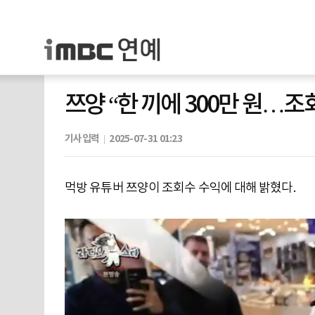
쯔양 “한 끼에 300만 원…조
기사입력
2025-07-31 01:23
먹방 유튜버 쯔양이 조회수 수익에 대해 밝혔다.