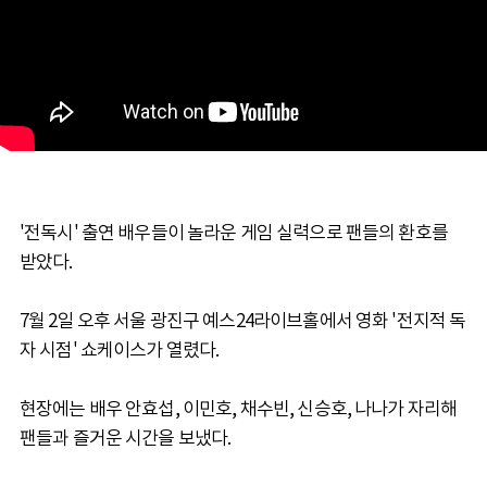
'전독시' 출연 배우들이 놀라운 게임 실력으로 팬들의 환호를
받았다.
7월 2일 오후 서울 광진구 예스24라이브홀에서 영화 '전지적 독
자 시점' 쇼케이스가 열렸다.
현장에는 배우 안효섭, 이민호, 채수빈, 신승호, 나나가 자리해
팬들과 즐거운 시간을 보냈다.