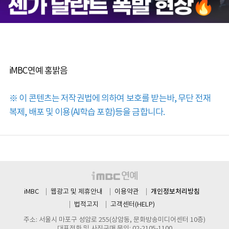
iMBC연예 홍밝음
※ 이 콘텐츠는 저작권법에 의하여 보호를 받는바, 무단 전재
복제, 배포 및 이용(AI학습 포함)등을 금합니다.
개인정보처리방침
iMBC
웹광고 및 제휴안내
이용약관
법적고지
고객센터(HELP)
주소: 서울시 마포구 성암로 255(상암동, 문화방송미디어센터 10층)
대표전화 및 사진구매 문의: 02-2105-1100