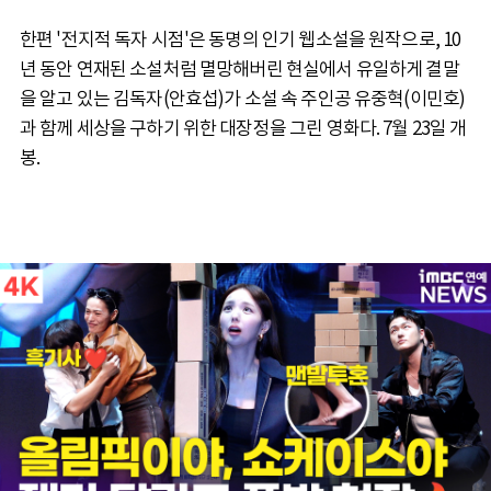
한편 '전지적 독자 시점'은 동명의 인기 웹소설을 원작으로, 10
년 동안 연재된 소설처럼 멸망해버린 현실에서 유일하게 결말
을 알고 있는 김독자(안효섭)가 소설 속 주인공 유중혁(이민호)
과 함께 세상을 구하기 위한 대장정을 그린 영화다. 7월 23일 개
봉.