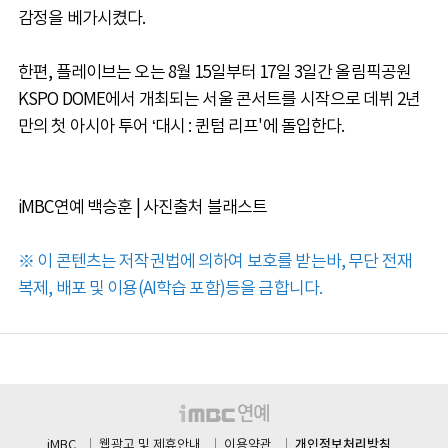
감정을 베가시켰다.
한편, 플레이브는 오는 8월 15일부터 17일 3일간 올림픽공원
KSPO DOME에서 개최되는 서울 콘서트를 시작으로 데뷔 2년
만의 첫 아시아 투어 ‘대시 : 퀸텀 리프'에 돌입한다.
iMBC연예 백승훈 | 사진출처 블래스트
※ 이 콘텐츠는 저작권법에 의하여 보호를 받는바, 무단 전재
복제, 배포 및 이용(AI학습 포함)등을 금합니다.
개인정보처리방침
iMBC
웹광고 및 제휴안내
이용약관