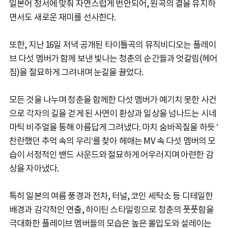
일본어 정서에 맞춰 자연스럽게 번안되어, 원곡의 결을 유지하
면서도 새로운 재미를 선사한다.
또한, 지난 16일 저녁 공개된 타이틀곡의 뮤직비디오는 플레이
브 다섯 멤버가 함께 보낸 빛나는 청춘의 순간들과 엇갈림(헤어
짐)을 절묘하게 그려내며 눈길을 끌었다.
모든 것을 나누며 청춘을 함께한 다섯 멤버가 예기치 못한 사건
으로 각자의 길을 걷게 된 사연이 환상과 일상을 넘나드는 시네
마틱 비주얼을 통해 아름답게 그려냈다. 마치 숨바꼭질을 하듯 ʻ
찬란했던 추억 속의 우리’를 찾아 헤매는 MV 속 다섯 멤버의 모
습이 서정적인 밴드 사운드와 절묘하게 어우러지며 아련한 감
상을 자아냈다.
특히 일본의 여름 풍경과 전차, 터널, 코인 세탁소 등 디테일한
배경과 감각적인 연출, 하이틴 스타일링으로 청춘의 풋풋함을
극대화한 플레이브 멤버들의 모습은 높은 몰입도와 설레이는