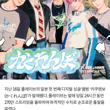
지난 16일 플레이브의 일본 첫 번째 디지털 싱글 앨범 ‘카쿠렌보
(かくれんぼ)’가 발매됐다. 플레이브는 발매 당일 24시간 동안
270만 스트리밍을 돌파하며 파격적인 수치로 순조로운 출발을
알렸다.