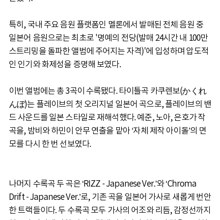
특히, 국내 주요 음원 플랫폼인 멜론에서 발매된 전체 음원 중
일본어 음원으로는 최초로 '명예의 전당(발매 24시간 내 100만
스트리밍을 돌파한 앨범에 주어지는 자격)'에 입성하며 압도적
인 인기와 화제성을 증명해 보였다.
이번 앨범에는 총 3곡이 수록됐다. 타이틀곡 카쿠렌보(かくれ
んぼ)는 플레이브의 첫 오리지널 일본어 곡으로, 플레이브의 밴
드 사운드를 일본 스타일로 재해석했다. 예준, 노아, 은호가 작
곡을, 밤비와 하민이 안무 연출을 맡아 ‘자체 제작 아이돌’의 면
모를 다시 한 번 선보였다.
나머지 수록곡 두 곡은 ‘RIZZ - Japanese Ver.’와 ‘Chroma
Drift - Japanese Ver.’로, 기존 곡을 일본어 가사로 새롭게 번안
한 트랙들이다. 두 수록곡 모두 가사의 어조와 리듬, 감정선까지