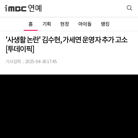
홈
기획
현장
아이돌
랭킹
'사생활 논란' 김수현, 가세연 운영자 추가 고소
[투데이픽]
기사입력
2025-04-30 17:45