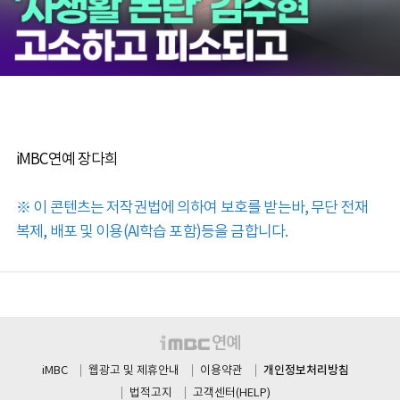
iMBC연예 장다희
※ 이 콘텐츠는 저작권법에 의하여 보호를 받는바, 무단 전재
복제, 배포 및 이용(AI학습 포함)등을 금합니다.
개인정보처리방침
iMBC
웹광고 및 제휴안내
이용약관
법적고지
고객센터(HELP)