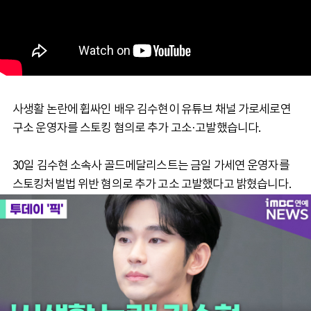
사생활 논란에 휩싸인 배우 김수현이 유튜브 채널 가로세로연
구소 운영자를 스토킹 혐의로 추가 고소·고발했습니다.
30일 김수현 소속사 골드메달리스트는 금일 가세연 운영자를
스토킹처벌법 위반 혐의로 추가 고소 고발했다고 밝혔습니다.