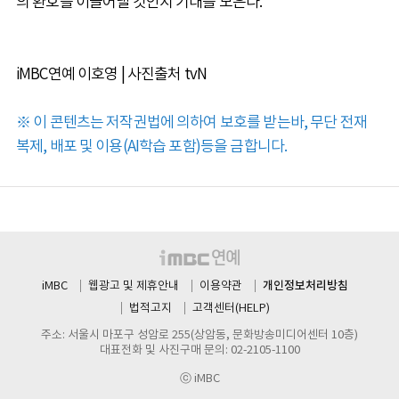
의 환호를 이끌어낼 것인지 기대를 모은다.
iMBC연예 이호영 | 사진출처 tvN
※ 이 콘텐츠는 저작권법에 의하여 보호를 받는바, 무단 전재
복제, 배포 및 이용(AI학습 포함)등을 금합니다.
개인정보처리방침
iMBC
웹광고 및 제휴안내
이용약관
법적고지
고객센터(HELP)
주소: 서울시 마포구 성암로 255(상암동, 문화방송미디어센터 10층)
대표전화 및 사진구매 문의: 02-2105-1100
ⓒ iMBC