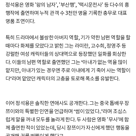
정석용은 영화 '왕의 남자', '부산행', '택시운전사' 등 다수의 흥
행작에 출연하며 누적 관객 수 3천만 명을 기록한 충무로 대표
명품 조연이다.
특히 드라마에서 불쌍한 아버지 역할, 기가 약한 남편 역할을 할
때마다 화제를 모았다고 밝힌 그는 라미란, 고수희, 정영주 등
강렬한 여성 캐릭터들의 상대역으로 등장했던 일화를 회상한
다. 이들의 남편 역할로 출연했던 그는 “아내가 없는 역을 많이
맡지만, 아내가 있는 경우엔 주로 아내에게 기 죽어 사는 역할이
다”라며 맡았던 캐릭터의 고충을 토로해 폭소를 유발한다.
이어 정석용은 솔직한 연애사도 공개한다. 그는 중국 톱배우 장
쯔이와의 특별한 인연을 언급하며 “썸이 있었다..”라며 조심스
럽게 말을 꺼내 모두를 놀라게 한다. 두 사람은 영화 '무사'에 함
께 출연한 적이 있었는데, 당시 장쯔이가 자신에게 했던 행동을