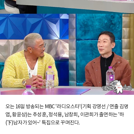
오는 16일 방송되는 MBC '라디오스타'(기획 강영선 / 연출 김명
엽, 황윤상)는 추성훈, 정석용, 남창희, 이관희가 출연하는 '하
(下)남자가 있어~' 특집으로 꾸며진다.