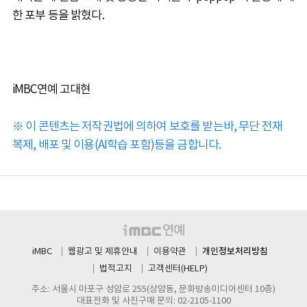
한 포부 등을 밝혔다.
iMBC연예 고대현
※ 이 콘텐츠는 저작권법에 의하여 보호를 받는바, 무단 전재
복제, 배포 및 이용(AI학습 포함)등을 금합니다.
개인정보처리방침
iMBC
웹광고 및 제휴안내
이용약관
법적고지
고객센터(HELP)
주소: 서울시 마포구 성암로 255(상암동, 문화방송미디어센터 10층)
대표전화 및 사진구매 문의: 02-2105-1100