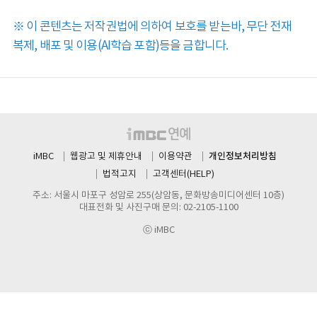
※ 이 콘텐츠는 저작권법에 의하여 보호를 받는바, 무단 전재
복제, 배포 및 이용(AI학습 포함)등을 금합니다.
개인정보처리방침
iMBC
웹광고 및 제휴안내
이용약관
법적고지
고객센터(HELP)
주소: 서울시 마포구 성암로 255(상암동, 문화방송미디어센터 10층)
대표전화 및 사진구매 문의: 02-2105-1100
ⓒ iMBC