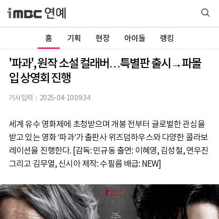
홈
기획
현장
아이돌
랭킹
'파과', 원작 소설 컬래버…특별판 출시→파몰
입 상영회 진행
기사입력
2025-04-10 09:34
세계 유수 영화제에 초청받으며 개봉 전부터 글로벌한 관심을
받고 있는 영화 ‘파과’가 출판사 위즈덤하우스와 다양한 콜라보
레이션을 진행한다. [감독: 민규동 출연: 이혜영, 김성철, 연우진
그리고 김무열, 신시아 제작: 수필름 배급: NEW]