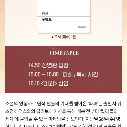
소설의 영상화로 원작 팬들의 기대를 받아온 ‘파과’는 출판사 위
즈덤하우스와의 콜라보레이션을 통해 개봉 전부터 ‘킬러들의
세계’에 몰입할 수 있는 마케팅을 선보인다. 지난달 26일(수) 영