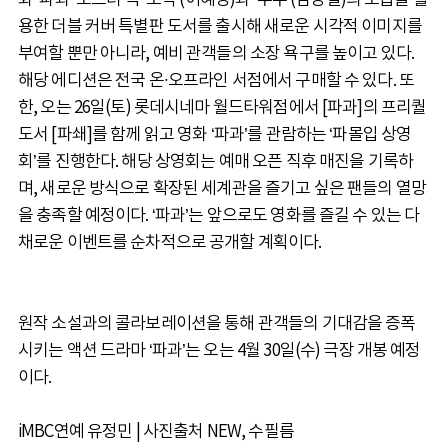
화 ‘파과’ 포스터 속 ‘조각’(이혜영)과 ‘투우’(김성철)의 모습을 활
용한 더블 커버 특별판 도서를 출시해 새로운 시각적 이미지를
부여할 뿐만 아니라, 예비 관객들의 소장 욕구를 높이고 있다.
해당 에디션은 전국 온∙오프라인 서점에서 구매할 수 있다. 또
한, 오는 26일(토) 롯데시네마 월드타워점에서 [파과]의 프리퀄
도서 [파쇄]를 함께 읽고 영화 ‘파과’를 관람하는 ‘파몰입 상영
회’를 진행한다. 해당 상영회는 예매 오픈 직후 매진을 기록하
며, 새로운 방식으로 확장된 세계관을 즐기고 싶은 팬들의 열망
을 충족할 예정이다. ‘파과’는 앞으로도 영화를 즐길 수 있는 다
채로운 이벤트를 순차적으로 공개할 계획이다.
원작 소설과의 콜라보레이션을 통해 관객들의 기대감을 증폭
시키는 액션 드라마 ‘파과’는 오는 4월 30일(수) 극장 개봉 예정
이다.
iMBC연예 유정민 | 사진출처 NEW, 수필름