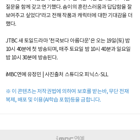
질문을 함께 갖고 연기했다. 솜이의 혼란스러움과 답답함을 잘
보여주고 싶었다”라고 전해 작품과 캐릭터에 대한 기대감을 더
했다.
JTBC 새 토일드라마 '천국보다 아름다운'은 오는 19일(토) 밤
10시 40분에 첫 방송되며, 매주 토요일 밤 10시 40분과 일요일
밤 10시 30분에 방송된다.
iMBC연예 유정민 | 사진출처 스튜디오 피닉스·SLL
※ 이 콘텐츠는 저작권법에 의하여 보호를 받는바, 무단 전재
복제, 배포 및 이용(AI학습 포함)등을 금합니다.