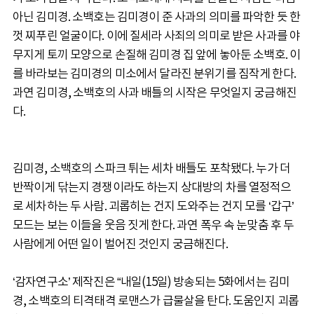
아닌 김미경. 소백호는 김미경이 준 사과의 의미를 파악한 듯 한
껏 찌푸린 얼굴이다. 이에 질세라 사죄의 의미로 받은 사과를 야
무지게 토끼 모양으로 손질해 김미경 집 앞에 놓아둔 소백호. 이
를 바라보는 김미경의 미소에서 달라진 분위기를 짐작게 한다.
과연 김미경, 소백호의 사과 배틀의 시작은 무엇일지 궁금해진
다.
김미경, 소백호의 스파크 튀는 세차 배틀도 포착됐다. 누가 더
반짝이게 닦는지 경쟁이라도 하는지 상대방의 차를 열정적으
로 세차하는 두 사람. 괴롭히는 건지 도와주는 건지 모를 ‘갑구’
모드는 보는 이들을 웃음 짓게 한다. 과연 폭우 속 눈맞춤 후 두
사람에게 어떤 일이 벌어진 것인지 궁금해진다.
‘감자연구소’ 제작진은 “내일(15일) 방송되는 5화에서는 김미
경, 소백호의 티격태격 로맨스가 급물살을 탄다. 도움인지 괴롭