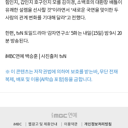
힘인지, 갑인지 호구인지 모를 김미경, 소백호의 대환장 배틀이
유쾌한 설렘을 선사할 것”이라면서 “새로운 국면을 맞이한 두
사람의 관계 변화를 기대해 달라”고 전했다.
한편, tvN 토일드라마 ‘감자연구소’ 5화는 내일(15일) 밤 9시 20
분 방송된다.
iMBC연예 백승훈 | 사진출처 tvN
※ 이 콘텐츠는 저작권법에 의하여 보호를 받는바, 무단 전재
복제, 배포 및 이용(AI학습 포함)등을 금합니다.
개인정보처리방침
iMBC
웹광고 및 제휴안내
이용약관