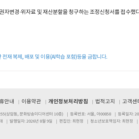
권자변경·위자료 및 재산분할을 청구하는 조정신청서를 접수했다
전재 복제, 배포 및 이용(AI학습 포함)등을 금합니다.
제휴안내
이용약관
개인정보처리방침
법적고지
고객센터
255(상암동, 문화방송미디어센터 10층)
등록번호: 서울, 아00858
등록일자: 20
태
발행일자: 2026년 8월 9일
편집인: 최현정
청소년보호책임자: 최현정