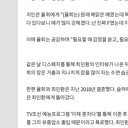
지인은 율희에게 "(율희는) 원래 해맑은 얘였는데 
다 있다보니 얘가 많이 강해졌다. 넌 진짜 F였는데 
이에 율희는 공감하며 "필요할 때 감정을 쏟고, 필요
같은 날 디스패치를 통해 최민환의 인터뷰가 나온 뒤
희의 잦은 가출과 지나치게 잠을 많이 자는 수면 
한편 율희와 최민환은 지난 2018년 결혼했다. 슬하에 
은 최민환에게 돌아갔다.
TV조선 예능프로그램 '이제 혼자다'를 통해 이혼 
를 그의 유흥업소 출입 때문이라고 폭로했다. 최민