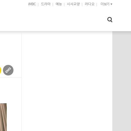
iMBC
드라마
예능
시사교양
라디오
더보기