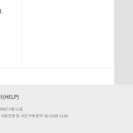
.
(HELP)
09년 5월 11일
대표전화 및 사진구매 문의: 02-2105-1100