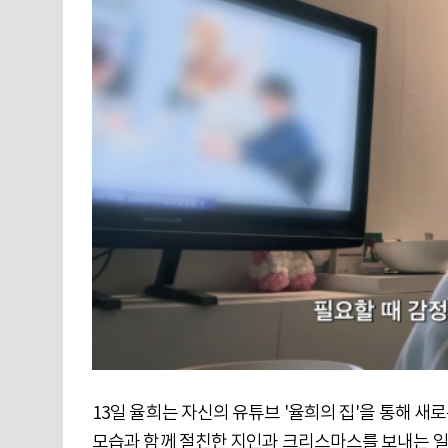
13일 율희는 자신의 유튜브 '율희의 집'을 통해 
모습과 함께 절친한 지인과 크리스마스를 보내는 일