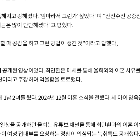
독해지고 강해졌다. '엄마라서 그런가' 싶었다"며 "산전수전 공중
지금은 많이 단단해졌다"고 평했다.
할 때 공감을 하고 그런 방법이 생긴 것"이라고 답했다,
 공개된 영상이었다. 최민환은 매체를 통해 율희와의 이혼 사유를
습관이라고 주장하며 억울함을 토로했다.
1남 2녀를 뒀다. 2024년 12월 이혼 소식을 전했다. 세 아이 양육
후 일상을 공개하던 율희는 유튜브 채널을 통해 최민환과의 이혼 이
환이 여성 접대부를 요청하는 정황이 의심되는 녹취록도 공개했다.