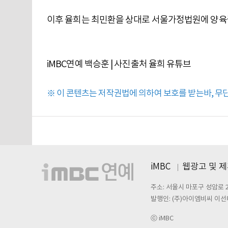
이후 율희는 최민환을 상대로 서울가정법원에 양육
iMBC연예 백승훈 | 사진출처 율희 유튜브
※ 이 콘텐츠는 저작권법에 의하여 보호를 받는바, 무단 
iMBC
웹광고 및 
주소: 서울시 마포구 성암로 
발행인: (주)아이엠비씨 이선
ⓒ iMBC