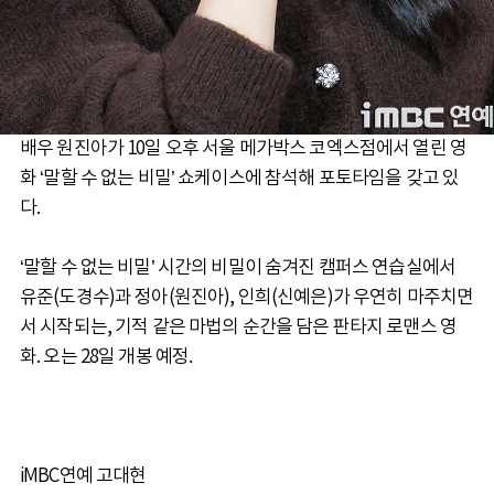
배우 원진아가 10일 오후 서울 메가박스 코엑스점에서 열린 영
화 ‘말할 수 없는 비밀’ 쇼케이스에 참석해 포토타임을 갖고 있
다.
‘말할 수 없는 비밀’ 시간의 비밀이 숨겨진 캠퍼스 연습실에서
유준(도경수)과 정아(원진아), 인희(신예은)가 우연히 마주치면
서 시작되는, 기적 같은 마법의 순간을 담은 판타지 로맨스 영
화. 오는 28일 개봉 예정.
iMBC연예 고대현