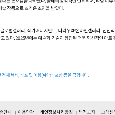
서 남다른 존재감을 나타냈다. 올해의 감각적인 인테리어, 리빙 이슈
 미술 작품으로 뜨거운 조명을 받았다.
글로벌갤러리, 작가매니지먼트, 더리우XR온라인갤러리, 신진
 있다. 2025년에는 예술과 기술이 융합된 더욱 혁신적인 아트 
전재 복제, 배포 및 이용(AI학습 포함)등을 금합니다.
제휴안내
이용약관
개인정보처리방침
법적고지
고객센터