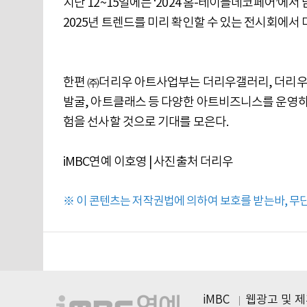
지난 12~15일에는 ‘2024 홈-테이블데코페어’에
2025년 트렌드를 미리 확인할 수 있는 전시회에서
한편 ㈜더리우 아트사업부는 더리우갤러리, 더리우
발굴, 아트클래스 등 다양한 아트비즈니스를 운영하고
험을 선사할 것으로 기대를 모은다.
iMBC연예 이호영 | 사진출처 더리우
※ 이 콘텐츠는 저작권법에 의하여 보호를 받는바, 무단 
iMBC
웹광고 및 