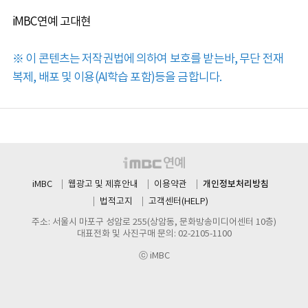
iMBC연예 고대현
※ 이 콘텐츠는 저작권법에 의하여 보호를 받는바, 무단 전재
복제, 배포 및 이용(AI학습 포함)등을 금합니다.
개인정보처리방침
iMBC
웹광고 및 제휴안내
이용약관
법적고지
고객센터(HELP)
주소: 서울시 마포구 성암로 255(상암동, 문화방송미디어센터 10층)
대표전화 및 사진구매 문의: 02-2105-1100
ⓒ iMBC