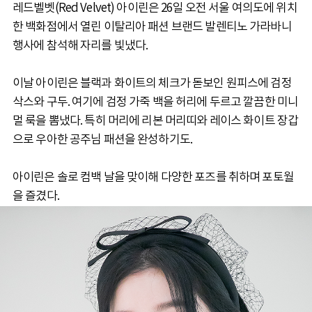
레드벨벳(Red Velvet) 아이린은 26일 오전 서울 여의도에 위치
한 백화점에서 열린 이탈리아 패션 브랜드 발렌티노 가라바니
행사에 참석해 자리를 빛냈다.
이날 아이린은 블랙과 화이트의 체크가 돋보인 원피스에 검정
삭스와 구두. 여기에 검정 가죽 백을 허리에 두르고 깔끔한 미니
멀 룩을 뽐냈다. 특히 머리에 리본 머리띠와 레이스 화이트 장갑
으로 우아한 공주님 패션을 완성하기도.
아이린은 솔로 컴백 날을 맞이해 다양한 포즈를 취하며 포토월
을 즐겼다.