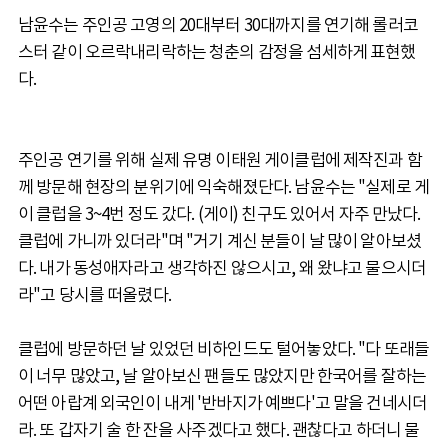
남윤수는 주인공 고영의 20대부터 30대까지를 연기해 롤러코
스터 같이 오르락내리락하는 청춘의 감정을 섬세하게 표현했
다.
주인공 연기를 위해 실제 유명 이태원 게이클럽에 제작진과 함
께 방문해 현장의 분위기에 익숙해졌단다. 남윤수는 "실제로 게
이 클럽을 3~4번 정도 갔다. (게이) 친구도 있어서 자주 만났다.
클럽에 가니까 있더라"며 "거기 계신 분들이 날 많이 알아보셨
다. 내가 동성애자라고 생각하진 않으시고, 왜 왔냐고 물으시더
라"고 당시를 떠올렸다.
클럽에 방문하던 날 있었던 비하인드도 털어놓았다. "다 또래들
이 너무 많았고, 날 알아보신 팬들도 많았지만 한국어를 잘하는
어떤 아랍계 외국인이 내게 '반바지가 예쁘다'고 말을 건네시더
라. 또 갑자기 술 한 잔을 사주겠다고 했다. 괜찮다고 하더니 물