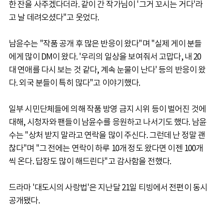
한 잔을 사주겠다더라. 같이 간 작가님이 '그거 꼬시는 거다'라
고 날 데려오셨다"고 웃었다.
남윤수는 "작품 공개 후 많은 반응이 왔다"며 "실제 게이 분들
에게 많이 DM이 왔다. '우리의 일상을 보여줘서 고맙다, 내 20
대 연애를 다시 보는 것 같다, 계속 눈물이 난다' 등의 반응이 왔
다. 외국 분들이 특히 많다"고 이야기했다.
일부 시민단체들에 의해 작품 방영 금지 시위 등이 벌어진 것에
대해, 시청자와 팬들이 남윤수를 응원하고 나서기도 했다. 남윤
수는 "상처 받지 말라고 연락을 많이 주신다. 그런데 난 정말 괜
찮다"며 "그 전에는 연락이 하루 10개 정도 왔다면 이젠 100개
씩 온다. 답장도 많이 해드린다"고 감사함을 전했다.
드라마 '대도시의 사랑법'은 지난달 21일 티빙에서 전편이 동시
공개됐다.