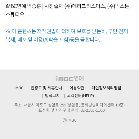
iMBC연예 백승훈 | 사진출처 (주)메리크리스마스, (주)빅스톤
스튜디오
※ 이 콘텐츠는 저작권법에 의하여 보호를 받는바, 무단 전재
복제, 배포 및 이용(AI학습 포함)등을 금합니다.
개인정보처리방침
iMBC
웹광고 및 제휴안내
이용약관
법적고지
고객센터(HELP)
주소: 서울시 마포구 성암로 255(상암동, 문화방송미디어센터 10층)
대표전화 및 사진구매 문의: 02-2105-1100
ⓒ iMBC