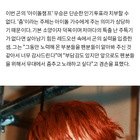
이번 곤의 '아이돌챔프' 우승은 단순한 인기투표라 치부할 수
없다. '춤'이라는 주제는 아이돌 가수에게 주는 의미가 상당하
기 때문이다. 기본 소양이자 덕목이며 저마다의 특출 난 주특기
가 없다면 살아남기 힘든 레드오션 속에서 곤의 실력을 입증한
셈. 그는 "그동안 노력해 온 부분들을 팬분들이 알아봐 주신 것
같아서 너무 감사드린다"며 "부담감도 있지만 앞으로도 팬분들
을 위해서 무대에서 춤추고 노래하고 싶다"고 겸손을 표했다.