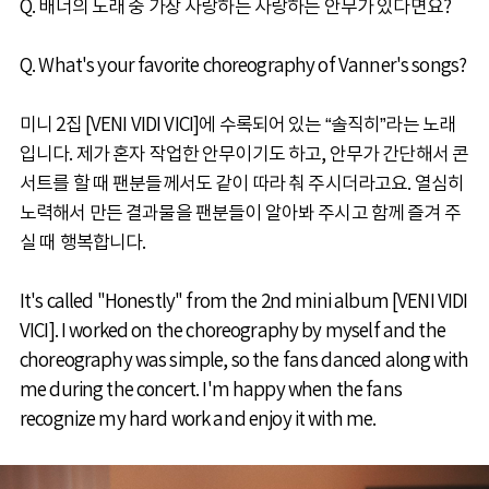
Q. 배너의 노래 중 가장 사랑하는 사랑하는 안무가 있다면요?
Q. What's your favorite choreography of Vanner's songs?
미니 2집 [VENI VIDI VICI]에 수록되어 있는 “솔직히”라는 노래
입니다. 제가 혼자 작업한 안무이기도 하고, 안무가 간단해서 콘
서트를 할 때 팬분들께서도 같이 따라 춰 주시더라고요. 열심히
노력해서 만든 결과물을 팬분들이 알아봐 주시고 함께 즐겨 주
실 때 행복합니다.
It's called "Honestly" from the 2nd mini album [VENI VIDI
VICI]. I worked on the choreography by myself and the
choreography was simple, so the fans danced along with
me during the concert. I'm happy when the fans
recognize my hard work and enjoy it with me.