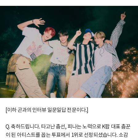
[이하 곤과의 인터뷰 일문일답 전문이다.]
Q. 축하드립니다. 타고난 춤선, 피나는 노력으로 K팝 대표 춤꾼
이 된 아티스트를 꼽는 투표에서 1위로 선정되셨습니다. 소감