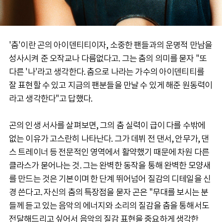
'춤'이란 곤의 아이덴티티이자, 소중한 팬들과의 운명적 만남을
성사시켜 준 오작교나 다름없다고. 그는 춤의 의미를 묻자 "또
다른 '나'라고 생각한다. 춤으로 나라는 가수의 아이덴티티를
잘 표현할 수 있고 지금의 팬분들을 만날 수 있게 해준 원동력이
라고 생각한다"고 답했다.
곤의 인생 서사를 살펴보면, 그의 춤 실력이 급이 다를 수밖에
없는 이유가 고스란히 나타난다. 그가 데뷔 전 댄서, 안무가, 댄
스 트레이너 등 전문적인 영역에서 활약했기 때문에 차원 다른
클라스가 묻어나는 것. 그는 완벽한 동작을 통해 완벽한 모양새
를 만드는 것은 기본이며 한 단계 뛰어넘어 질감의 디테일을 신
경 쓴다고. 자신의 춤의 특장점을 묻자 곤은 "무대를 보시는 분
들께 듣고 있는 음악의 에너지와 소리의 질감을 춤을 통해서도
전달해드리고 싶어서 음악의 질감 표현을 중요하게 생각한