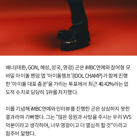
배너(태환, GON, 혜성, 성국, 영광) 곤은 iMBC연예와 참여형 모
바일 아이돌 팬덤 앱 '아이돌챔프'(IDOL CHAMP)가 함께 진행
한 '아이돌 대표 춤꾼'을 가리는 투표에서 최근 40.42%라는 압
도적 수치로 당당히 1위를 차지했다.
이를 기념해 iMBC연예와 인터뷰를 진행한 곤은 상상하지 못한
결과라며 기뻐했다. 그는 "많은 응원과 사랑을 주시는 우리 VVS
덕분이라고 생각하며, 너무 영광이고 더 열심히 할 것"이라고
힘주어 말했다.