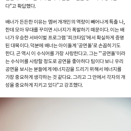
다"고 확답했다.
배너가 든든한 이유는 멤버 개개인의 역량이 빼어나게 특출 나,
한데 모아 무대를 꾸미면 시너지가 폭발하기 때문이다. 이는 배
너가 우승한 서바이벌 프로그램 '피크타임'에서 확실하게 증명
된 대목이다. 덕분에 배너는 아이돌계 '공연돌'로 손꼽히기도
한다. 곤 역시 이 수식어를 가장 사랑한다고. 그는 "'공연돌'이라
는 수식어를 사랑할 정도로 공연을 좋아하다 팀이다 보니 우리
공연을 보시는 분들에게 에너지감을 드리기 위해서 에너지를
가장 중요하게 생각하는 것 같다요. 그리고 그 안에서 각자의 개
성을 중요하게 지키고 있다"고 강조했다.