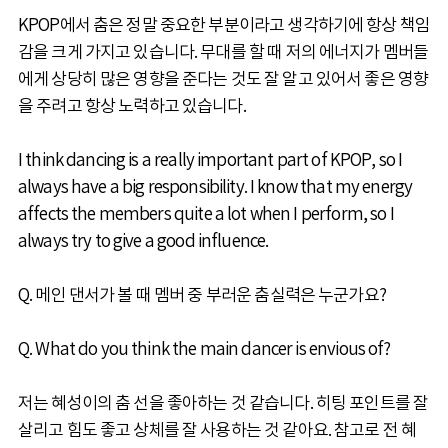
KPOP에서 춤은 정말 중요한 부분이라고 생각하기에 항상 책임
감을 크게 가지고 있습니다. 무대를 할 때 저의 에너지가 멤버들
에게 상당히 많은 영향을 준다는 것도 잘 알고 있어서 좋은 영향
을 주려고 항상 노력하고 있습니다.
I think dancing is a really important part of KPOP, so I
always have a big responsibility. I know that my energy
affects the members quite a lot when I perform, so I
always try to give a good influence.
Q. 메인 댄서가 볼 때 멤버 중 부러운 춤실력은 누군가요?
Q. What do you think the main dancer is envious of?
저는 혜성이의 춤 선을 좋아하는 것 같습니다. 히팅 포인트를 잘
살리고 힘도 좋고 상체를 잘 사용하는 것 같아요. 참고로 전 혜