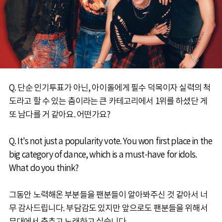
Q. 단순 인기투표가 아닌, 아이돌에게 필수 덕목이자 실력의 척
도라고 할 수 있는 춤이라는 큰 카테고리에서 1위를 하셨단 게
또 남다를 거 같아요. 어떤가요?
Q. It's not just a popularity vote. You won first place in the
big category of dance, which is a must-have for idols.
What do you think?
그동안 노력해온 부분들을 팬분들이 알아봐주신 것 같아서 너
무 감사드립니다. 부담감도 있지만 앞으로도 팬분들을 위해서
무대에서 춤추고 노래하고 싶습니다.