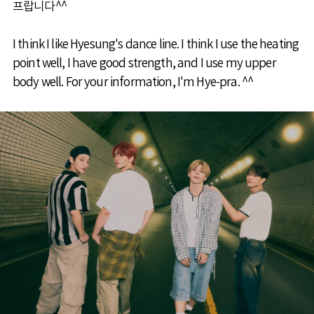
프랍니다^^
I think I like Hyesung's dance line. I think I use the heating
point well, I have good strength, and I use my upper
body well. For your information, I'm Hye-pra. ^^