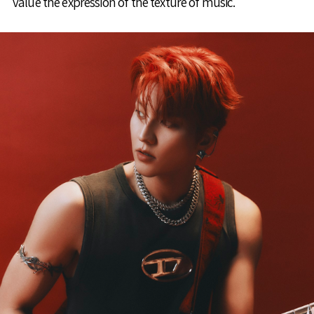
value the expression of the texture of music.