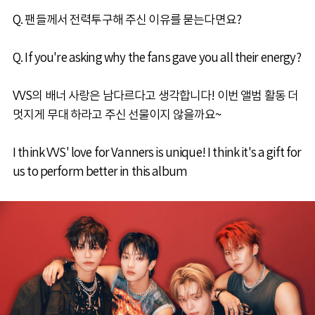
Q. 팬들께서 전력투구해 주신 이유를 묻는다면요?
Q. If you're asking why the fans gave you all their energy?
VVS의 배너 사랑은 남다르다고 생각합니다! 이번 앨범 활동 더
멋지게 무대 하라고 주신 선물이지 않을까요~
I think VVS' love for Vanners is unique! I think it's a gift for
us to perform better in this album