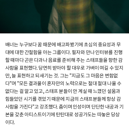
배너는 누구보다 꿈 때문에 배고파봤기에 초심의 중요성과 무
대에 대한 간절함을 아는 그룹이다. 필자와 만나 인터뷰를 진행
할 때마다 곤은 다과나 음료를 준비해 주는 스태프들을 향한 감
사함을 표현했다. 당연히 받아야 할 대우로 가벼이 여길 수 있지
만, 늘 표현하고 되새기는 것. 그는 "지금도 그 마음은 변함없
다"며 "모든 결과물이 혼자만의 노력으로는 절대 절대 나올 수
없다는 걸 알고 있고, 스태프 분들이 안 계실 때 느꼈던 설움과
힘들었던 시기를 겪었기 때문에 지금의 스태프분들께 항상 감
사함을 가진다"고 강조했다. 춤이며 인성이며 단단한 내공과 기
본을 갖춘 아티스트이기에 탄탄대로 성공가도는 따놓은 당상
이다.