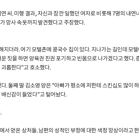
연 씨. 미행 결과, 자신과 잠깐 일했던 여자로 비롯해 7명의 내연
다가 망사 속옷까지 발견했다고 주장했다.
해지더라. 여기 모텔촌에 콩국수 집이 있다. 지나가는 길인데 모
운 짓을 하면 양육권 친권 포기하고 빈몸으로 나가겠다고 했다. 
 괴롭한다"고 호소했다.
다. 둘째 딸 김소영 양은 "아빠가 평소에 저한테 스킨십도 많이 
 배신감이 들었다"고 털어놨다.
.
혼에서 얻온 상처들. 남편의 성적인 부정에 대한 색정 망상이라고 한