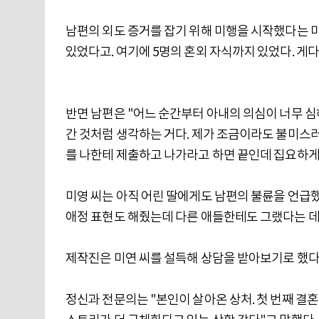
남편의 외도 증거를 잡기 위해 미행을 시작했다는 미
있었다고. 여기에 5명의 혼외 자식까지 있었다. 게
반면 남편은 "어느 순간부터 아내의 의심이 너무 심
간 것처럼 생각하는 거다. 제가 조금이라도 불미스러
를 나한테 제출하고 나가라고 하면 끝인데 집요하게
미영 씨는 아직 어린 딸에게도 남편의 불륜을 언급했
애정 표현도 해줬는데 다른 애들한테도 그랬다는 데
제작진은 미연 씨를 설득해 상담을 받아보기로 했다
정신과 전문의는 "본인이 살아온 상처. 첫 번째 결