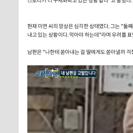
스토리가 더 구체화되고 있는 상황 같다"고 말했다.
현재 미연 씨의 망상은 심각한 상태였다. 그는 "
내고 있는 상황이다. 막아야 하는데"라며 우려를 표
남편은 "나한테 쏟아내는 걸 딸에게도 쏟아낼까 걱