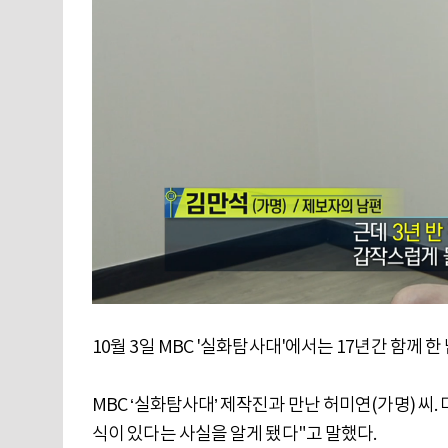
10월 3일 MBC '실화탐사대'에서는 17년간 함께 
MBC ‘실화탐사대’ 제작진과 만난 허미연(가명) 씨.
식이 있다는 사실을 알게 됐다"고 말했다.