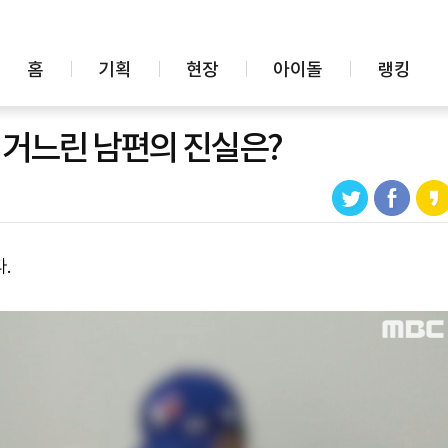
홈
기획
현장
아이돌
랭킹
 거느린 남편의 진실은?
.