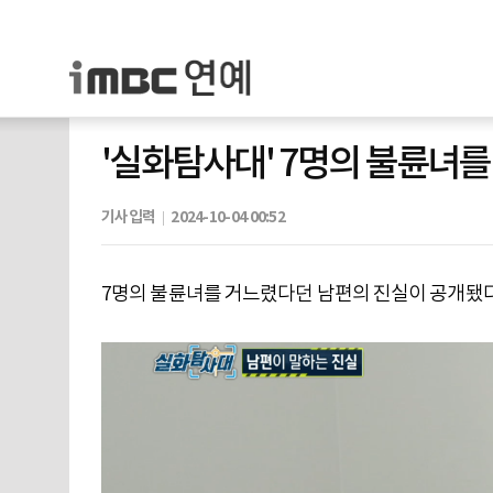
'실화탐사대' 7명의 불륜녀를
기사입력
2024-10-04 00:52
7명의 불륜녀를 거느렸다던 남편의 진실이 공개됐다