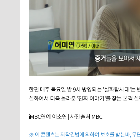
한편 매주 목요일 밤 9시 방영되는 '실화탐사대'는
실화여서 더욱 놀라운 '진짜 이야기'를 찾는 본격 
iMBC연예 이소연 | 사진출처 MBC
※ 이 콘텐츠는 저작권법에 의하여 보호를 받는바, 무단 