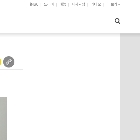
iMBC
드라마
예능
시사교양
라디오
더보기