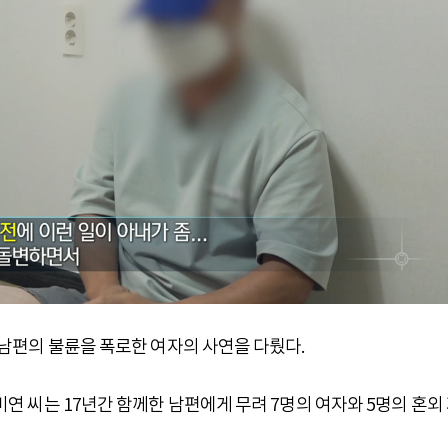
한 남편의 불륜을 폭로한 여자의 사연을 다뤘다.
 미연 씨는 17년간 함께한 남편에게 무려 7명의 여자와 5명의 혼외