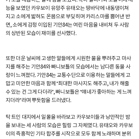
가 소를 제압하는 일에 힘을 보탰다. 특히 말타기와 소몰이에 재
능을 보였던 카우보이 유망주 유태오는 땅바닥에 내동댕이쳐
지고 소에게 밟혀도 온몸으로 부딪히며 카리스마를 뿜어낸 반
면, 소에게 감정 이입된 기안84는 여린 마음을 내비쳐 두 사람
의 상반된 모습이 재미를 선사했다.
또한 더운 날씨에 고생한 말들에게 시원한 물을 뿌려주고 마사
지를 해주는 기안84와 빠니보틀의 모습에서는 남다른 동물 사
랑이 느껴졌다. 기안84는 교통수단으로 이용하는 말들에게 고
맙고 미안한 마음과 함께 “최대한 마사지도 해주고, 내가 해줄
수 있는 건 그게 다더라”, 빠니보틀은 “얘네가 좋아하는 게 느껴
지더라”라며 뿌듯함을 드러냈다.
탁 트인 대지에서 일몰을 바라보고 카우보이들과 낭만적인 밤
을 보내는 세 사람의 모습은 힐링 그 자체였다. 유태오와 카우보
이의 즉흥적인 기타 합주를 시작으로 모두 함께 노래하며 분위