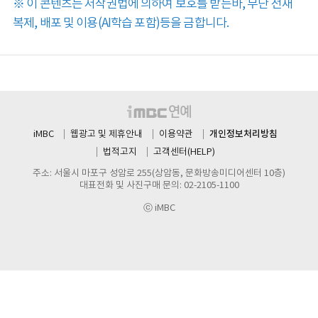
※ 이 콘텐츠는 저작권법에 의하여 보호를 받는바, 무단 전재
복제, 배포 및 이용(AI학습 포함)등을 금합니다.
개인정보처리방침
iMBC
웹광고 및 제휴안내
이용약관
법적고지
고객센터(HELP)
주소: 서울시 마포구 성암로 255(상암동, 문화방송미디어센터 10층)
대표전화 및 사진구매 문의: 02-2105-1100
ⓒ iMBC