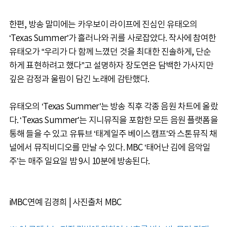
한편, 방송 말미에는 카우보이 라이프에 진심인 유태오의
‘Texas Summer’가 흘러나와 귀를 사로잡았다. 작사에 참여한
유태오가 “우리가 다 함께 느꼈던 것을 최대한 진솔하게, 단순
하게 표현하려고 했다”고 설명하자 장도연은 담백한 가사지만
깊은 감정과 울림이 담긴 노래에 감탄했다.
유태오의 ‘Texas Summer’는 방송 직후 각종 음원 차트에 올랐
다. ‘Texas Summer’는 지니뮤직을 포함한 모든 음원 플랫폼을
통해 들을 수 있고 유튜브 ‘태계일주 베이스캠프’와 스톤뮤직 채
널에서 뮤직비디오를 만날 수 있다. MBC ‘태어난 김에 음악일
주’는 매주 일요일 밤 9시 10분에 방송된다.
iMBC연예 김경희 | 사진출처 MBC