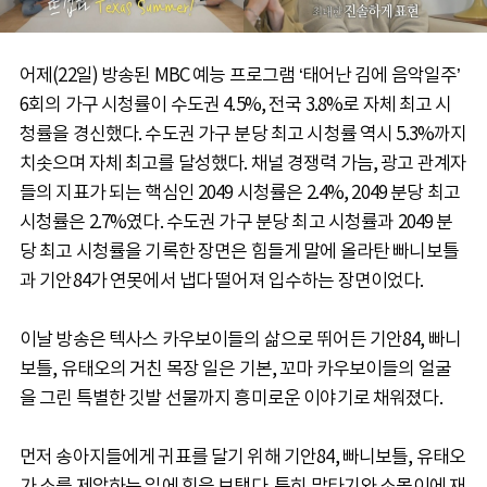
어제(22일) 방송된 MBC 예능 프로그램 ‘태어난 김에 음악일주’
6회의 가구 시청률이 수도권 4.5%, 전국 3.8%로 자체 최고 시
청률을 경신했다. 수도권 가구 분당 최고 시청률 역시 5.3%까지
치솟으며 자체 최고를 달성했다. 채널 경쟁력 가늠, 광고 관계자
들의 지표가 되는 핵심인 2049 시청률은 2.4%, 2049 분당 최고
시청률은 2.7%였다. 수도권 가구 분당 최고 시청률과 2049 분
당 최고 시청률을 기록한 장면은 힘들게 말에 올라탄 빠니보틀
과 기안84가 연못에서 냅다 떨어져 입수하는 장면이었다.
이날 방송은 텍사스 카우보이들의 삶으로 뛰어든 기안84, 빠니
보틀, 유태오의 거친 목장 일은 기본, 꼬마 카우보이들의 얼굴
을 그린 특별한 깃발 선물까지 흥미로운 이야기로 채워졌다.
먼저 송아지들에게 귀표를 달기 위해 기안84, 빠니보틀, 유태오