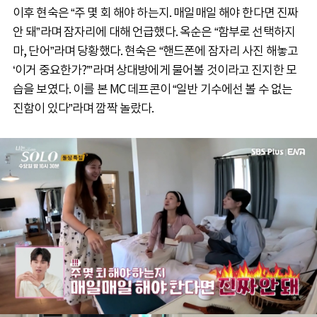
이후 현숙은 “주 몇 회 해야 하는지. 매일매일 해야 한다면 진짜
안 돼”라며 잠자리에 대해 언급했다. 옥순은 “함부로 선택하지
마, 단어”라며 당황했다. 현숙은 “핸드폰에 잠자리 사진 해놓고
‘이거 중요한가?’”라며 상대방에게 물어볼 것이라고 진지한 모
습을 보였다. 이를 본 MC 데프콘이 “일반 기수에선 볼 수 없는
진함이 있다”라며 깜짝 놀랐다.