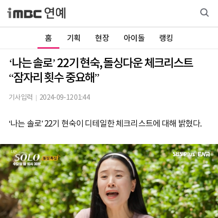
홈
기획
현장
아이돌
랭킹
‘나는 솔로’ 22기 현숙, 돌싱다운 체크리스트
“잠자리 횟수 중요해”
기사입력
2024-09-12 01:44
‘나는 솔로’ 22기 현숙이 디테일한 체크리스트에 대해 밝혔다.