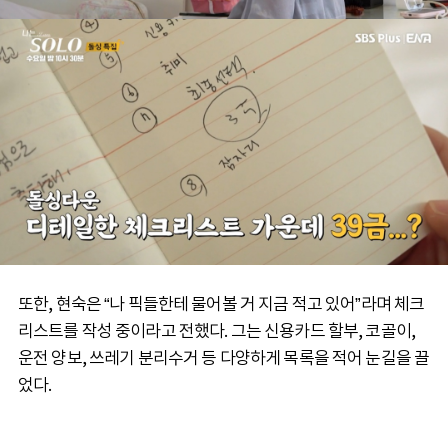
또한, 현숙은 “나 픽들한테 물어볼 거 지금 적고 있어”라며 체크
리스트를 작성 중이라고 전했다. 그는 신용카드 할부, 코골이,
운전 양보, 쓰레기 분리수거 등 다양하게 목록을 적어 눈길을 끌
었다.