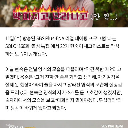
11일(수) 방송된 SBS Plus·ENA 리얼 데이팅 프로그램 ‘나는
SOLO’ 166회 ‘돌싱 특집’에서 22기 현숙이 체크리스트를 작성
하는 모습이 공개됐다.
이날 현숙은 전날 영식의 모습을 떠올리며 “약간 욱한 거?”라고
말했다. 옥순은 “그거 진짜 안 좋은 거라고 생각해. 자기감정을
절제 못 했잖아”라며 술을 마시고 달라진 영식의 모습에 실망감
을 드러냈다. 현숙은 영식의 자기소개를 듣고 호감이 생겼지만,
술자리에서의 모습을 보고 “대화하지 말아야겠다. 무섭더라”라
며 생각이 바뀌게 됐다고 밝혔다.