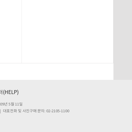
(HELP)
09년 5월 11일
대표전화 및 사진구매 문의: 02-2105-1100