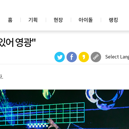
홈
기획
현장
아이돌
랭킹
있어 영광"
Select Lan
.