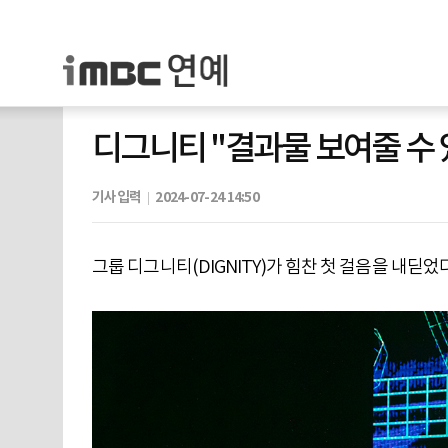
디그니티 "결과물 보여줄 수 
기사입력
2024-07-24 14:50
그룹 디그니티(DIGNITY)가 힘찬 첫 걸음을 내딛었다