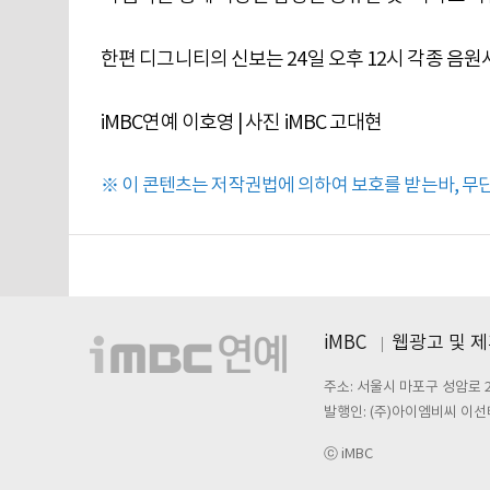
한편 디그니티의 신보는 24일 오후 12시 각종 음
iMBC연예 이호영 | 사진 iMBC 고대현
※ 이 콘텐츠는 저작권법에 의하여 보호를 받는바, 무단 
iMBC
웹광고 및 
주소: 서울시 마포구 성암로 
발행인: (주)아이엠비씨 이선
ⓒ iMBC