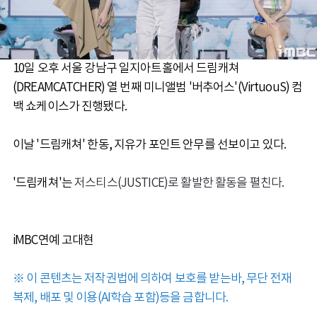
10일 오후 서울 강남구 일지아트홀에서 드림캐쳐
(DREAMCATCHER) 열 번째 미니앨범 '버추어스'(VirtuouS) 컴
백 쇼케이스가 진행됐다.
이날 '드림캐쳐' 한동, 지유가 포인트 안무를 선보이고 있다.
'드림캐쳐'는
저스티스(JUSTICE)로 활발한 활동을 펼친다.
iMBC연예 고대현
※ 이 콘텐츠는 저작권법에 의하여 보호를 받는바, 무단 전재
복제, 배포 및 이용(AI학습 포함)등을 금합니다.