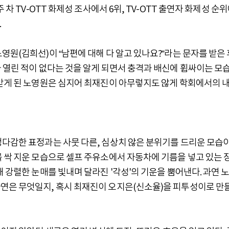
 차 TV-OTT 화제성 조사에서 6위, TV-OTT 출연자 화제성 순
.
영원(김희선)이 “남편에 대해 다 알고 있나요?”라는 문자를 받은 
 열린 적이 없다는 것을 알게 되면서 충격과 배신에 휩싸이는 모
 받게 된 노영원은 심지어 최재진이 아무렇지도 않게 학회에서의 
정다감한 표정과는 사뭇 다른, 심상치 않은 분위기를 드리운 모습
 싹 지운 모습으로 셀프 주유소에서 자동차에 기름을 넣고 있는 
 강렬한 눈매를 빛내며 달라진 '각성'의 기운을 뿜어낸다. 과연 
연은 무엇일지, 혹시 최재진이 오지은(신소율)을 피투성이로 만