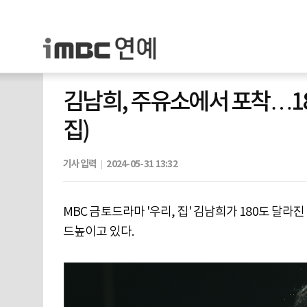
김남희, 주유소에서 포착…18
집)
기사입력
2024-05-31 13:32
MBC 금토드라마 '우리, 집' 김남희가 180도 달라
드높이고 있다.