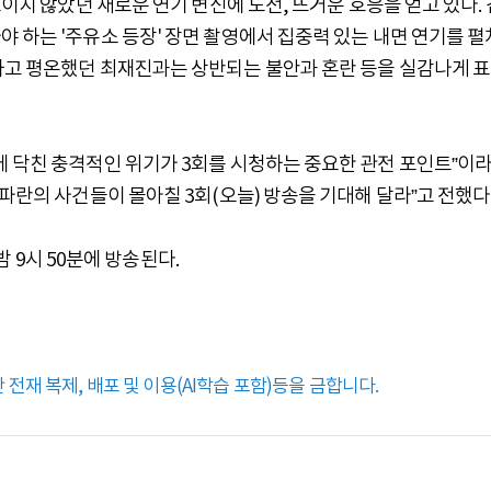
보이지 않았던 새로운 연기 변신에 도전, 뜨거운 호응을 얻고 있다. 
 하는 '주유소 등장' 장면 촬영에서 집중력 있는 내면 연기를 펼
하고 평온했던 최재진과는 상반되는 불안과 혼란 등을 실감나게 표
에 닥친 충격적인 위기가 3회를 시청하는 중요한 관전 포인트”이
파란의 사건들이 몰아칠 3회(오늘) 방송을 기대해 달라”고 전했다
 밤 9시 50분에 방송된다.
전재 복제, 배포 및 이용(AI학습 포함)등을 금합니다.