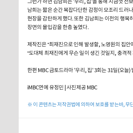
그런가 하면 김남희는 '우리, 집'을 통해 지금껏 선
남희는 짧은 순간 복잡다단한 감정이 모조리 드러나야
현장을 감탄하게 했다. 또한 김남희는 이전의 행복
장면의 몰입감을 한층 높였다.
제작진은 “최재진으로 인해 발생할, 노영원의 집안
“도대체 최재진에게 무슨 일이 생긴 것일지, 충격적 
한편 MBC 금토드라마 '우리, 집' 3회는 31일(오늘)
iMBC연예 유정민 | 사진제공 MBC
※ 이 콘텐츠는 저작권법에 의하여 보호를 받는바, 무단 