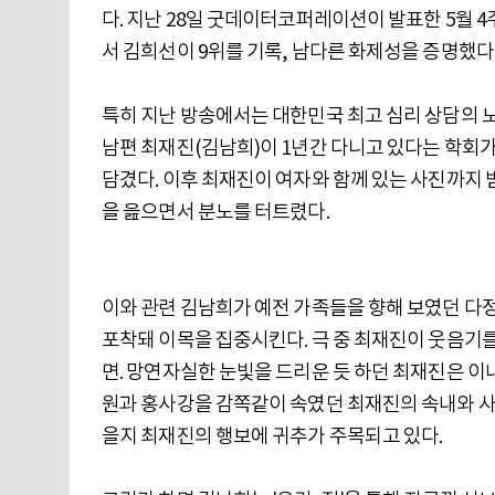
다. 지난 28일 굿데이터코퍼레이션이 발표한 5월 4주
서 김희선이 9위를 기록, 남다른 화제성을 증명했다
특히 지난 방송에서는 대한민국 최고 심리 상담의 노
남편 최재진(김남희)이 1년간 다니고 있다는 학회가
담겼다. 이후 최재진이 여자와 함께 있는 사진까지
을 읊으면서 분노를 터트렸다.
이와 관련 김남희가 예전 가족들을 향해 보였던 다
포착돼 이목을 집중시킨다. 극 중 최재진이 웃음기를
면. 망연자실한 눈빛을 드리운 듯 하던 최재진은 이내
원과 홍사강을 감쪽같이 속였던 최재진의 속내와 사
을지 최재진의 행보에 귀추가 주목되고 있다.