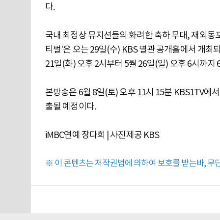
다.
국내 최정상 뮤지션들의 화려한 축하 무대, 재외동포 
티벌'은 오는 29일(수) KBS 별관 공개홀에서 개최
21일(화) 오후 2시부터 5월 26일(일) 오후 6시까지
본방송은 6월 8일(토) 오후 11시 15분 KBS1TV에
출될 예정이다.
iMBC연예 장다희 | 사진제공 KBS
※ 이 콘텐츠는 저작권법에 의하여 보호를 받는바, 무단 