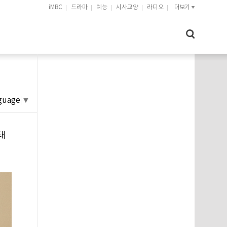
iMBC
드라마
예능
시사교양
라디오
더보기
guage
▼
태