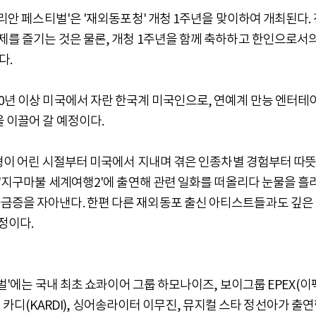
코리안 페스티벌'은 '재외동포청' 개청 1주년을 맞이하여 개최된다. 
제를 즐기는 것은 물론, 개청 1주년을 함께 축하하고 한인으로서
다.
20년 이상 미국에서 자란 한국계 미국인으로, 연예계 만능 엔터테
 이끌어 갈 예정이다.
박준형이 어린 시절부터 미국에서 지내며 겪은 인종차별 경험부터 따
근 '지구마불 세계여행2'에 출연해 관련 일화를 떠올리다 눈물을 흘
금증을 자아낸다. 한편 다른 재외동포 출신 아티스트들과도 깊은
정이다.
티벌'에는 국내 최초 쇼콰이어 그룹 하모나이즈, 보이그룹 EPEX(이
 밴드 카디(KARDI), 싱어송라이터 이무진, 뮤지컬 스타 정선아가 출