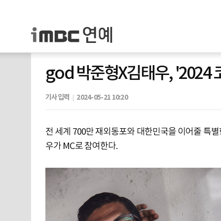
god 박준형X김태우, '202
기사입력
2024-05-21 10:20
전 세계 700만 재외동포와 대한민국을 이어줄 특별한 
우가 MC로 참여한다.