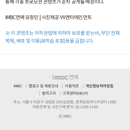
통해 각종 프로모션 콘텐츠가 순차 공개될 예정이다.
iMBC연예 유정민 | 사진제공 VV엔터테인먼트
※ 이 콘텐츠는 저작권법에 의하여 보호를 받는바, 무단 전재
복제, 배포 및 이용(AI학습 포함)등을 금합니다.
개인정보처리방침
iMBC
웹광고 및 제휴안내
이용약관
법적고지
고객센터(HELP)
주소: 서울시 마포구 성암로 255(상암동, 문화방송미디어센터 10층)
대표전화 및 사진구매 문의: 02-2105-1100
ⓒ iMBC