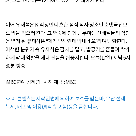
켜, 그의 진땀나는 K-직장 적응기를 기대하게 한다.
이어 유재석은 K-직장인의 흔한 점심 식사 장소인 순댓국집으
로 밥을 먹으러 간다. 그 와중에 함께 근무하는 선배님들의 직함
을 알게 된 유재석은 “제가 부장인데 막내네요”라며 당황한다.
어색한 분위기 속 유재석은 김치를 덜고, 밥공기를 흔들며 싹싹
하게 막내 역할을 해내 관심을 집중시킨다. 오늘(17일) 저녁 6시
30분 방송.
iMBC연예 김혜영 | 사진 제공 : MBC
※ 이 콘텐츠는 저작권법에 의하여 보호를 받는바, 무단 전재
복제, 배포 및 이용(AI학습 포함)등을 금합니다.