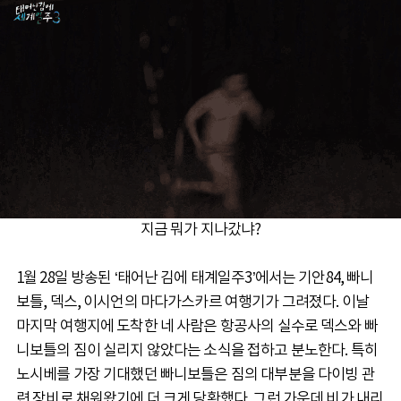
지금 뭐가 지나갔냐?
1월 28일 방송된 ‘태어난 김에 태계일주3’에서는 기안84, 빠니
보틀, 덱스, 이시언의 마다가스카르 여행기가 그려졌다. 이날
마지막 여행지에 도착한 네 사람은 항공사의 실수로 덱스와 빠
니보틀의 짐이 실리지 않았다는 소식을 접하고 분노한다. 특히
노시베를 가장 기대했던 빠니보틀은 짐의 대부분을 다이빙 관
련 장비로 채워왔기에 더 크게 당황했다. 그런 가운데 비가 내리