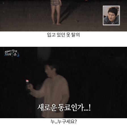
입고 있던 옷 탈의
누...누구세요?