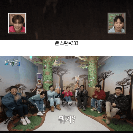
빤스런=333