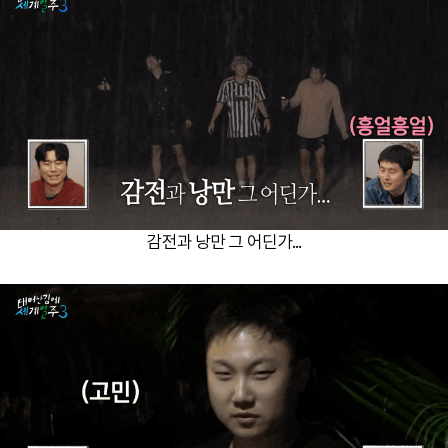
감전과 낭만 그 어딘가...