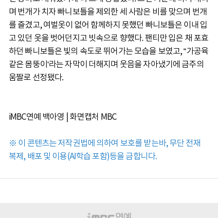
며 번개가 치자 빠니보틀을 제외한 세 사람은 비를 맞으며 번개
를 즐겼고, 여벌옷이 없어 함께하지 못했던 빠니보틀은 이내 입
고 있던 옷을 벗어던지고 빗속으로 향했다. 팬티만 입은 채 포효
하던 빠니보틀은 빛의 속도로 뛰어가는 모습을 보였고, “가공육
같은 몸뚱이‘라는 자막이 더해지며 웃음을 자아냈기에 금주의
움짤로 선정됐다.
iMBC연예 백아영 | 화면캡처 MBC
※ 이 콘텐츠는 저작권법에 의하여 보호를 받는바, 무단 전재
복제, 배포 및 이용(AI학습 포함)등을 금합니다.