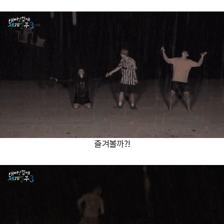
즐겨볼까?!