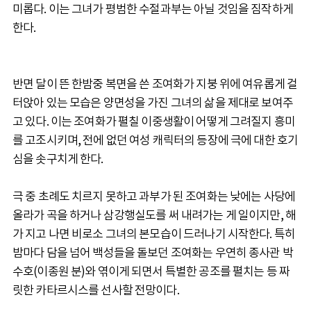
미롭다. 이는 그녀가 평범한 수절과부는 아닐 것임을 짐작하게
한다.
반면 달이 뜬 한밤중 복면을 쓴 조여화가 지붕 위에 여유롭게 걸
터앉아 있는 모습은 양면성을 가진 그녀의 삶을 제대로 보여주
고 있다. 이는 조여화가 펼칠 이중생활이 어떻게 그려질지 흥미
를 고조시키며, 전에 없던 여성 캐릭터의 등장에 극에 대한 호기
심을 솟구치게 한다.
극 중 초례도 치르지 못하고 과부가 된 조여화는 낮에는 사당에
올라가 곡을 하거나 삼강행실도를 써 내려가는 게 일이지만, 해
가 지고 나면 비로소 그녀의 본모습이 드러나기 시작한다. 특히
밤마다 담을 넘어 백성들을 돌보던 조여화는 우연히 종사관 박
수호(이종원 분)와 엮이게 되면서 특별한 공조를 펼치는 등 짜
릿한 카타르시스를 선사할 전망이다.