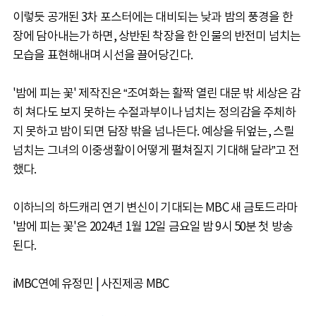
이렇듯 공개된 3차 포스터에는 대비되는 낮과 밤의 풍경을 한
장에 담아내는가 하면, 상반된 착장을 한 인물의 반전미 넘치는
모습을 표현해내며 시선을 끌어당긴다.
'밤에 피는 꽃' 제작진은 “조여화는 활짝 열린 대문 밖 세상은 감
히 쳐다도 보지 못하는 수절과부이나 넘치는 정의감을 주체하
지 못하고 밤이 되면 담장 밖을 넘나든다. 예상을 뒤엎는, 스릴
넘치는 그녀의 이중생활이 어떻게 펼쳐질지 기대해 달라”고 전
했다.
이하늬의 하드캐리 연기 변신이 기대되는 MBC 새 금토드라마
'밤에 피는 꽃'은 2024년 1월 12일 금요일 밤 9시 50분 첫 방송
된다.
iMBC연예 유정민 | 사진제공 MBC