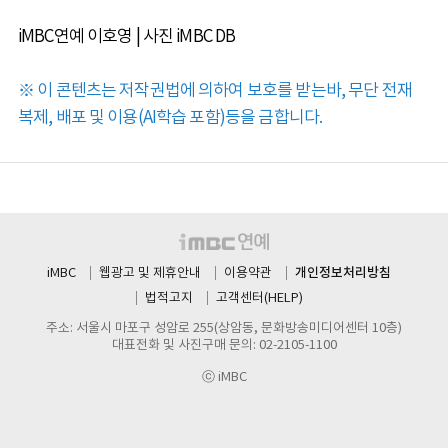
iMBC연예 이호영 | 사진 iMBC DB
※ 이 콘텐츠는 저작권법에 의하여 보호를 받는바, 무단 전재
복제, 배포 및 이용(AI학습 포함)등을 금합니다.
개인정보처리방침
iMBC
웹광고 및 제휴안내
이용약관
법적고지
고객센터(HELP)
주소: 서울시 마포구 성암로 255(상암동, 문화방송미디어센터 10층)
대표전화 및 사진구매 문의: 02-2105-1100
ⓒ iMBC