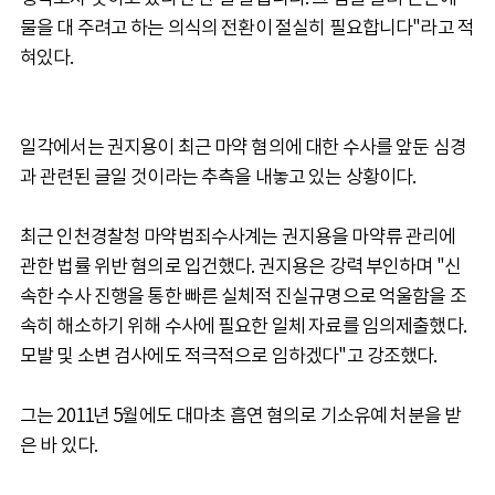
물을 대 주려고 하는 의식의 전환이 절실히 필요합니다"라고 적
혀있다.
일각에서는 권지용이 최근 마약 혐의에 대한 수사를 앞둔 심경
과 관련된 글일 것이라는 추측을 내놓고 있는 상황이다.
최근 인천경찰청 마약범죄수사계는 권지용을 마약류 관리에
관한 법률 위반 혐의로 입건했다. 권지용은 강력 부인하며 "신
속한 수사 진행을 통한 빠른 실체적 진실규명으로 억울함을 조
속히 해소하기 위해 수사에 필요한 일체 자료를 임의제출했다.
모발 및 소변 검사에도 적극적으로 임하겠다"고 강조했다.
그는 2011년 5월에도 대마초 흡연 혐의로 기소유예 처분을 받
은 바 있다.