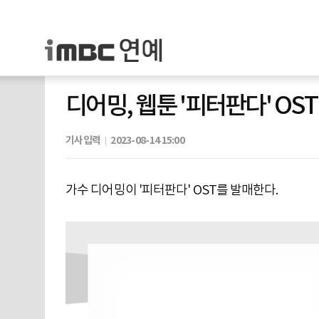
디어밍, 웹툰 '피터판다' OST
기사입력
2023-08-14 15:00
가수 디어밍이 '피터판다' OST를 발매한다.