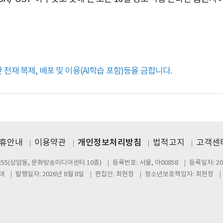
전재 복제, 배포 및 이용(AI학습 포함)등을 금합니다.
제휴안내
이용약관
개인정보처리방침
법적고지
고객센터
255(상암동, 문화방송미디어센터 10층)
등록번호: 서울, 아00858
등록일자: 20
태
발행일자: 2026년 8월 8일
편집인: 최현정
청소년보호책임자: 최현정