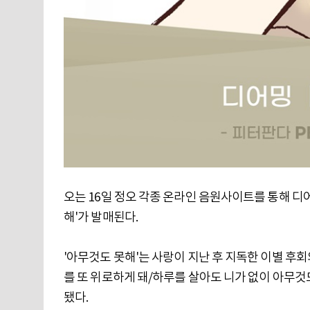
오는 16일 정오 각종 온라인 음원사이트를 통해 디어밍
해'가 발매된다.
'아무것도 못해'는 사랑이 지난 후 지독한 이별 후회
를 또 위로하게 돼/하루를 살아도 니가 없이 아무것
됐다.