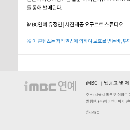
를 통해 발매된다.
iMBC연예 유정민 | 사진제공 요구르트 스튜디오
※ 이 콘텐츠는 저작권법에 의하여 보호를 받는바, 무단 
iMBC
웹광고 및 
주소: 서울시 마포구 성암로 
발행인: (주)아이엠비씨 이선
ⓒ iMBC