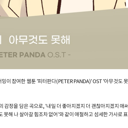
이 참여한 웹툰 '피터판다(PETER PANDA)' OST '아무것도 못
의 감정을 담은 곡으로, '내일 더 좋아지겠지 더 괜찮아지겠지 애써
도 못해 나 살아갈 힘조차 없어'와 같이 애절하고 섬세한 가사로 