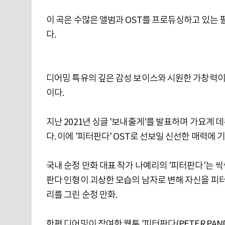
이 곡은 수많은 앨범과 OST를 프로듀싱하고 있는 필
다.
디어밍 특유의 깊은 감성 보이스와 시원한 가창력이
이다.
지난 2021년 싱글 '보내줄게'를 발표하며 가요계
다. 이에 '피터판다' OST로 선보일 신선한 매력에 
국내 순정 만화 대표 작가 나예리의 '피터판다'는 씩
판다 인형이 괴상한 모습의 남자로 변해 자신을 피
리를 그린 순정 만화.
한편 디어밍이 참여한 웹툰 '피터판다(PETER PAND