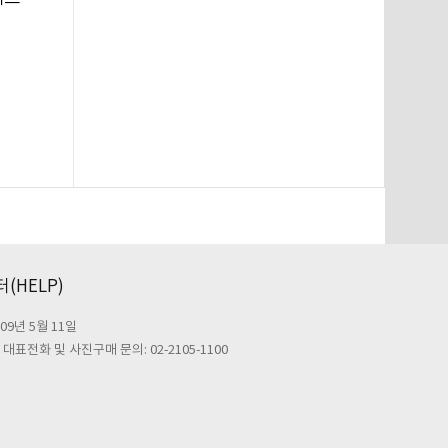
(HELP)
09년 5월 11일
대표전화 및 사진구매 문의: 02-2105-1100