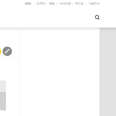
iMBC
드라마
예능
시사교양
라디오
더보기