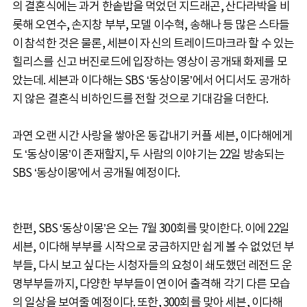
의 결혼식에는 과거 한솥밥을 먹었던 지드래곤, 산다라박을 비
롯해 오연수, 손지창 부부, 모델 이수혁, 송해나 등 많은 스타들
이 참석한 것은 물론, 세븐이 자신의 트레이드마크라 할 수 있는
힐리스를 신고 버진로드에 입장하는 영상이 공개돼 화제를 모
았는데. 세븐과 이다해는 SBS ‘동상이몽’에서 어디서도 공개하
지 않은 결혼식 비하인드를 전할 것으로 기대감을 더한다.
과연 오랜 시간 사랑을 쌓아온 동갑내기 커플 세븐, 이다해에게
도 ‘동상이몽’이 존재할지, 두 사람의 이야기는 22일 방송되는
SBS ‘동상이몽’에서 공개될 예정이다.
한편, SBS ‘동상이몽’은 오는 7월 300회를 맞이한다. 이에 22일
세븐, 이다해 부부를 시작으로 궁금하지만 쉽게 볼 수 없었던 부
부들, 다시 보고 싶다는 시청자들의 요청이 쇄도했던 레전드 운
명부부들까지, 다양한 부부들이 연이어 출격해 각기 다른 모습
의 일상을 보여줄 예정이다. 또한, 300회를 맞아 세븐, 이다해