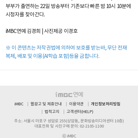
부부가 출연하는 22일 방송부터 기존보다 빠른 밤 10시 10분에
시청자를 찾아간다.
iMBC연예 김경희 | 사진제공 이경호
※ 이 콘텐츠는 저작권법에 의하여 보호를 받는바, 무단 전재
복제, 배포 및 이용(AI학습 포함)등을 금합니다.
개인정보처리방침
iMBC
웹광고 및 제휴안내
이용약관
법적고지
고객센터(HELP)
주소: 서울시 마포구 성암로 255(상암동, 문화방송미디어센터 10층)
대표전화 및 사진구매 문의: 02-2105-1100
ⓒ iMBC