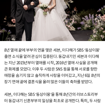
8년 열애 끝에 부부의 연을 맺은 세븐, 이다해가 SBS ‘동상이몽’
출연 소식을 알려 관심이 집중된다. 동갑내기인 세븐과 이다해
는 지난 2015년부터 열애를 시작, 2016년 열애 사실을 공개해
큰 화제를 모았다. 이후 두 사람은 SNS 등을 통해 서로를 향한
애정을 숨기지 않고 솔직하게 사랑을 이어갔고, 지난 6일 8년의
장기 연애 끝에 결혼식을 올려 많은 이들의 축하를 받았다.
세븐, 이다해는 SBS ‘동상이몽’을 통해 8년간의 러브스토리부
터 동갑내기 신혼부부의 일상을 최초로 공개한다. 특히, 두 사람