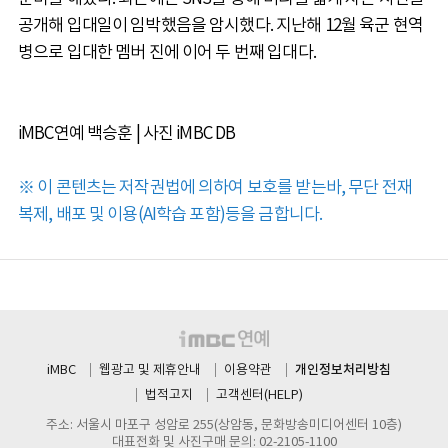
공개해 입대일이 임박했음을 암시했다. 지난해 12월 육군 현역
병으로 입대한 멤버 진에 이어 두 번째 입대다.
iMBC연예 백승훈 | 사진 iMBC DB
※ 이 콘텐츠는 저작권법에 의하여 보호를 받는바, 무단 전재
복제, 배포 및 이용(AI학습 포함)등을 금합니다.
개인정보처리방침
iMBC
웹광고 및 제휴안내
이용약관
법적고지
고객센터(HELP)
주소: 서울시 마포구 성암로 255(상암동, 문화방송미디어센터 10층)
대표전화 및 사진구매 문의: 02-2105-1100