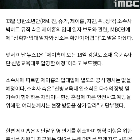
13일 방탄소년단(RM, 진, 슈가, 제이홉, 지민, 뷔, 정국) 소속사
빅히트 뮤직 측은 제이홉의 입대 일자 보도와 관련, iMBC연예
에 "정확한 입대 일자와 장소는 확인이 어렵다"고 말을 아꼈다.
앞서 이날 뉴스1은 "제이홉이 오는 18일 강원도 소재 육군 A사
단 신병교육대로 입영할 예정"이라고 보도했다.
소속사에 따르면 제이홉의 입대일에 별도의 공식 행사는 없을
예정이다. 소속사 측은 "신병교육대 입소식은 다수의 장병 및
가족이 함께하는 자리이니 현장 혼잡에 따른 안전사고 예방을
위해 팬 여러분께서는 현장 방문을 삼가 달라"고 당부했다.
한편 제이홉은 지난달 입영 연기를 취소하며 병역 이행을 위한
준비를 해왔다. 최근에는 SNS를 통해 머리를 짧게 자른 사진을