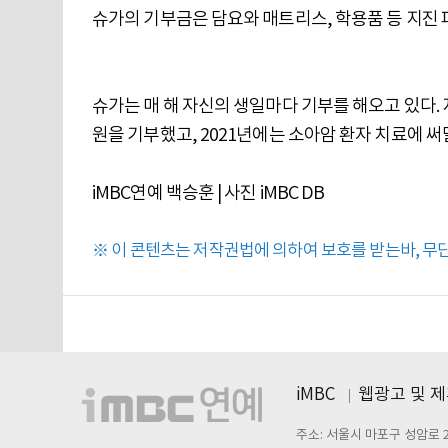
슈가의 기부금은 담요와 매트리스, 학용품 등 지진 
슈가는 매 해 자신의 생일마다 기부를 해오고 있다.
원을 기부했고, 2021년에는 소아암 환자 치료에 써
iMBC연예 백승훈 | 사진 iMBC DB
※ 이 콘텐츠는 저작권법에 의하여 보호를 받는바, 무단 
iMBC
웹광고 및 
주소: 서울시 마포구 성암로 