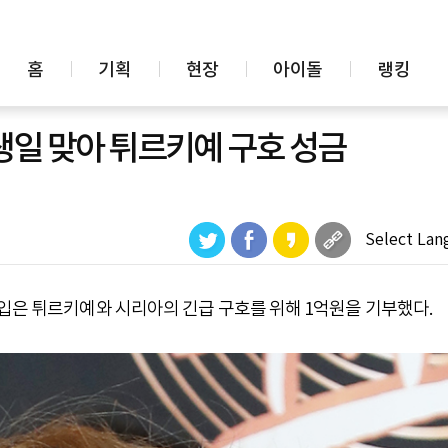
홈
기획
현장
아이돌
랭킹
 생일 맞아 튀르키예 구호 성금
Select Lan
입은 튀르키예와 시리아의 긴급 구호를 위해 1억원을 기부했다.