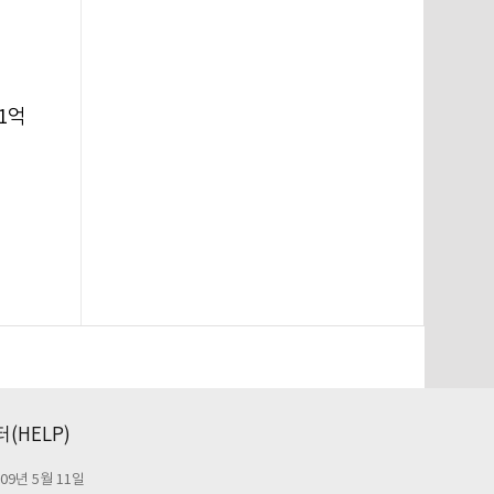
1억
(HELP)
09년 5월 11일