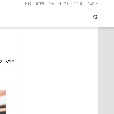
iMBC
드라마
예능
시사교양
라디오
더보기
guage
▼