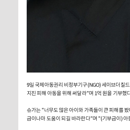
9일 국제아동권리 비정부기구(NGO) 세이브더칠드
지진 피해 아동을 위해 써달라"며 1억 원을 기부했다
슈가는 "너무도 많은 아이와 가족들이 큰 피해를 봤
금이나마 도움이 되길 바라란다"며 "(기부금이) 아