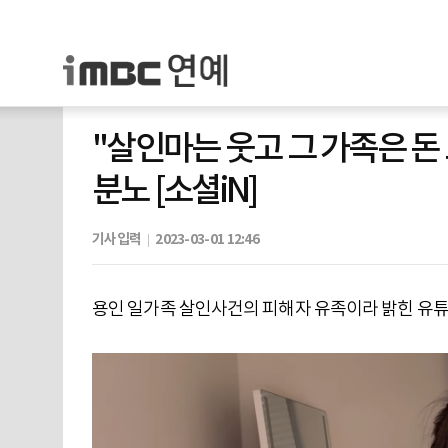
"살인마는 웃고 그 가족은 돈
분노 [소셜iN]
기사입력
2023-03-01 12:46
용인 일가족 살인사건의 피해자 유족이라 밝힌 유튜