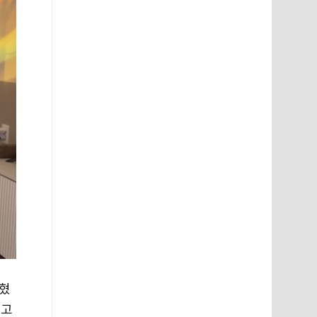
밝혔
선고