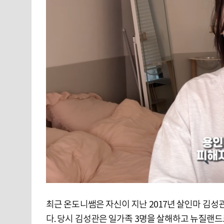
최근 온도니쌤은 자신이 지난 2017년 살인마 김성
다. 당시 김성관은 일가족 3명을 살해하고 뉴질랜