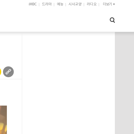
iMBC
드라마
예능
시사교양
라디오
더보기