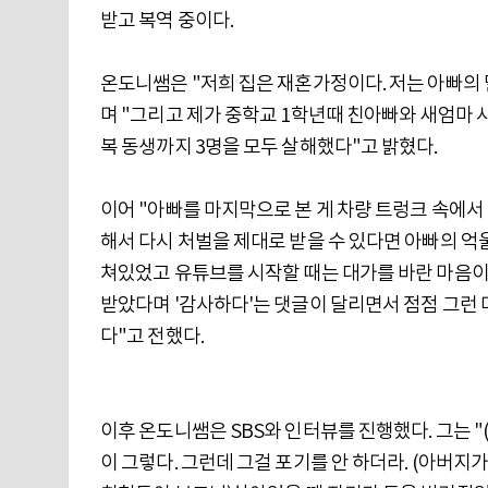
받고 복역 중이다.
온도니쌤은 "저희 집은 재혼가정이다. 저는 아빠의 
며 "그리고 제가 중학교 1학년때 친아빠와 새엄마 
복 동생까지 3명을 모두 살해했다"고 밝혔다.
이어 "아빠를 마지막으로 본 게 차량 트렁크 속에
해서 다시 처벌을 제대로 받을 수 있다면 아빠의 억
쳐있었고 유튜브를 시작할 때는 대가를 바란 마음이
받았다며 '감사하다'는 댓글이 달리면서 점점 그런
다"고 전했다.
이후 온도니쌤은 SBS와 인터뷰를 진행했다. 그는 "
이 그렇다. 그런데 그걸 포기를 안 하더라. (아버지가