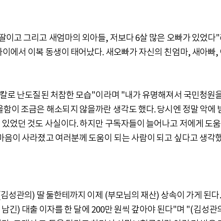
딸이고 그리고 새엄마의 외아들, 저보다 6살 많은 오빠가 있었다
사이에서 이복 동생이 태어났다. 새오빠가 자신의 친엄마, 새아빠,
서 칼로 난도질된 처참한 모습"이라며 "내가 유명해져서 국민청원
울함이 조금은 해소되지 않을까란 생각도 했다. 당시엔 정말 악에 
 있었던 것도 사실이다. 하지만 구독자들이 늘어나고 저에게 도
 마음이 사라졌고 여러분께 도움이 되는 사람이 되고 싶다고 생각
(김성관의) 딸 둘한테까지 이제 (부모님의 재산) 상속이 가게 된다.
 남긴) 대출 이자를 한 달에 200만 원씩 갚아야 된다"며 "(김성관