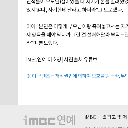
친척들이 부모님)살아있을 때 자기가 돈을 빌려줬었다
있지 않냐, 자기한테 달라고 하더라"고 토로했다.
이어 "본인은 이렇게 부모님이랑 죽여놓고서는 자기 
제 양육을 해야 되니까 그런 걸 선처해달라 부탁드린다
라"며 분노했다.
iMBC연예 이호영 | 사진출처 유튜브
※ 이 콘텐츠는 저작권법에 의하여 보호를 받는바, 무단 
iMBC
웹광고 및 