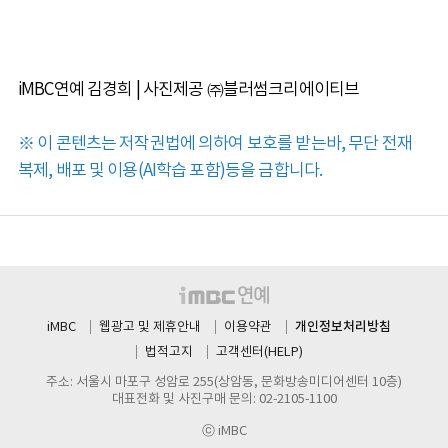
iMBC연예 김경희 | 사진제공 ㈜블러썸크리에이티브
※ 이 콘텐츠는 저작권법에 의하여 보호를 받는바, 무단 전재
복제, 배포 및 이용(AI학습 포함)등을 금합니다.
개인정보처리방침
iMBC
웹광고 및 제휴안내
이용약관
법적고지
고객센터(HELP)
주소: 서울시 마포구 성암로 255(상암동, 문화방송미디어센터 10층)
대표전화 및 사진구매 문의: 02-2105-1100
ⓒ iMBC