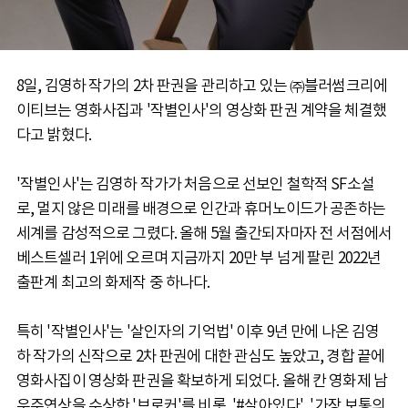
8일, 김영하 작가의 2차 판권을 관리하고 있는 ㈜블러썸크리에
이티브는 영화사집과 '작별인사'의 영상화 판권 계약을 체결했
다고 밝혔다.
'작별인사'는 김영하 작가가 처음으로 선보인 철학적 SF소설
로, 멀지 않은 미래를 배경으로 인간과 휴머노이드가 공존하는
세계를 감성적으로 그렸다. 올해 5월 출간되자마자 전 서점에서
베스트셀러 1위에 오르며 지금까지 20만 부 넘게 팔린 2022년
출판계 최고의 화제작 중 하나다.
특히 '작별인사'는 '살인자의 기억법' 이후 9년 만에 나온 김영
하 작가의 신작으로 2차 판권에 대한 관심도 높았고, 경합 끝에
영화사집이 영상화 판권을 확보하게 되었다. 올해 칸 영화제 남
우주연상을 수상한 '브로커'를 비롯, '#살아있다', '가장 보통의