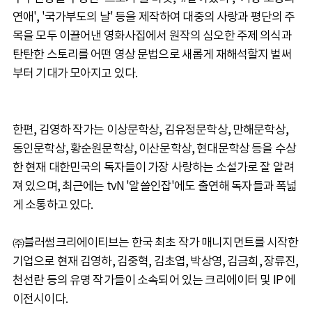
연애', '국가부도의 날' 등을 제작하여 대중의 사랑과 평단의 주
목을 모두 이끌어낸 영화사집에서 원작의 심오한 주제 의식과
탄탄한 스토리를 어떤 영상 문법으로 새롭게 재해석할지 벌써
부터 기대가 모아지고 있다.
한편, 김영하 작가는 이상문학상, 김유정문학상, 만해문학상,
동인문학상, 황순원문학상, 이산문학상, 현대문학상 등을 수상
한 현재 대한민국의 독자들이 가장 사랑하는 소설가로 잘 알려
져 있으며, 최근에는 tvN '알쓸인잡'에도 출연해 독자들과 폭넓
게 소통하고 있다.
㈜블러썸크리에이티브는 한국 최초 작가 매니지먼트를 시작한
기업으로 현재 김영하, 김중혁, 김초엽, 박상영, 김금희, 장류진,
천선란 등의 유명 작가들이 소속되어 있는 크리에이터 및 IP 에
이전시이다.