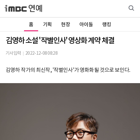
홈
기획
현장
아이돌
랭킹
김영하 소설 '작별인사' 영상화 계약 체결
기사입력
2022-12-08 08:28
김영하 작가의 최신작, '작별인사'가 영화화될 것으로 보인다.