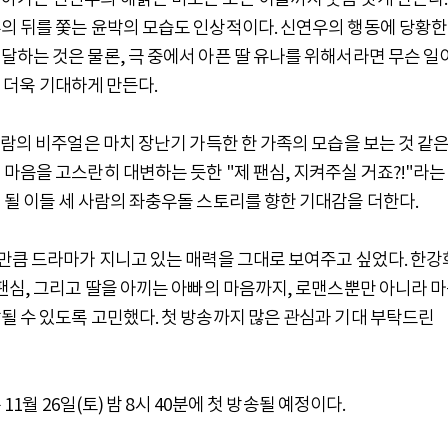
의 뒤를 쫓는 윤박의 모습도 인상적이다. 신연우의 행동에 당황한
하는 것은 물론, 극 중에서 아픈 딸 유나를 위해서라면 무슨 일
을 더욱 기대하게 만든다.
사람의 비주얼은 마치 장난기 가득한 한 가족의 모습을 보는 것 같은
마음을 고스란히 대변하는 듯한 "제 팬심, 지켜주실 거죠?!"라는
될 이들 세 사람의 좌충우돌 스토리를 향한 기대감을 더한다.
 만큼 드라마가 지니고 있는 매력을 그대로 보여주고 싶었다. 한강
팬심, 그리고 딸을 아끼는 아빠의 마음까지, 로맨스뿐만 아니라 
될 수 있도록 고민했다. 첫 방송까지 많은 관심과 기대 부탁드린
11월 26일(토) 밤 8시 40분에 첫 방송될 예정이다.