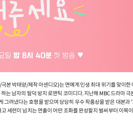
희/극본 박태양/제작 아센디오)는 연예계 인생 최대 위기를 맞이한 
하는 남자의 탈덕 방지 로맨틱 코미디다. 지난해 MBC 드라마 극
그려냈다는 호평을 받으며 당당히 우수 작품상을 받은 대본과 
하고 세련미 넘치는 연출이 어떤 조화를 완성할지 벌써부터 이목이