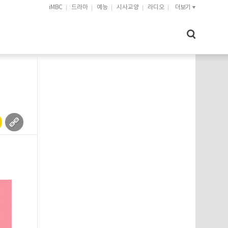
iMBC
드라마
예능
시사교양
라디오
더보기