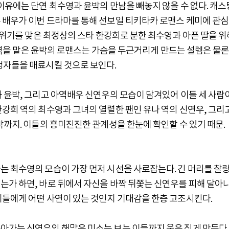
이유에는 단연 최수영과 윤박의 만남을 빼놓지 않을 수 없다. 캐스
 배우가 이번 드라마를 통해 선보일 티키타카 로맨스 케미에 관
대 위기를 맞은 최정상의 스타 한강희로 분한 최수영과 아픈 딸을 위
석 역을 맡은 윤박의 로맨스는 가슴을 두근거리게 만드는 설렘은 물
청자들을 매료시킬 것으로 보인다.
 윤박, 그리고 아역배우 신연우의 모습이 담겨있어 이들 세 사람
강희 역의 최수영과 그녀의 열렬한 팬인 유나 역의 신연우, 그리
박까지. 이들의 흥미진진한 관계성을 한눈에 확인할 수 있기 때문.
는 최수영의 모습이 가장 먼저 시선을 사로잡는다. 긴 머리를 찰
는가 하면, 바로 뒤에서 자신을 바짝 뒤쫓는 신연우를 피해 달아
이들에게 어떤 사연이 있는 것인지 기대감을 한층 고조시킨다.
아가는 신연우의 해맑은 미소는 보는 이들까지 웃음 짓게 만든다.