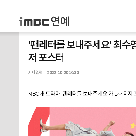
'팬레터를 보내주세요' 최수영
저 포스터
기사입력
2022-10-20 10:30
MBC 새 드라마 '팬레터를 보내주세요'가 1차 티저