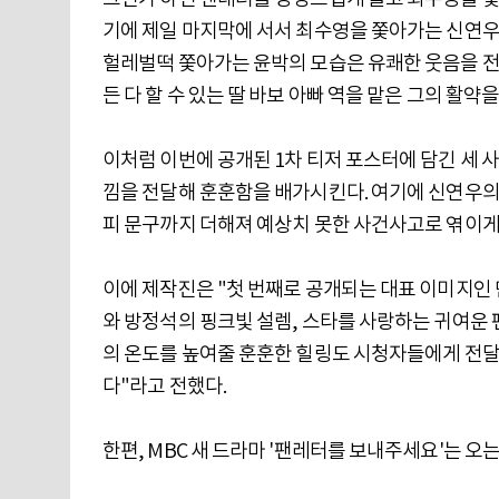
기에 제일 마지막에 서서 최수영을 쫓아가는 신연우
헐레벌떡 쫓아가는 윤박의 모습은 유쾌한 웃음을 전달
든 다 할 수 있는 딸 바보 아빠 역을 맡은 그의 활약
이처럼 이번에 공개된 1차 티저 포스터에 담긴 세 
낌을 전달해 훈훈함을 배가시킨다. 여기에 신연우의 
피 문구까지 더해져 예상치 못한 사건사고로 엮이게 
이에 제작진은 "첫 번째로 공개되는 대표 이미지인
와 방정석의 핑크빛 설렘, 스타를 사랑하는 귀여운 
의 온도를 높여줄 훈훈한 힐링도 시청자들에게 전달
다"라고 전했다.
한편, MBC 새 드라마 '팬레터를 보내주세요'는 오는 