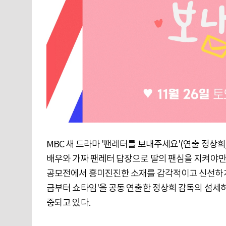
MBC 새 드라마 '팬레터를 보내주세요'(연출 정상
배우와 가짜 팬레터 답장으로 딸의 팬심을 지켜야만 
공모전에서 흥미진진한 소재를 감각적이고 신선하게 
금부터 쇼타임'을 공동 연출한 정상희 감독의 섬세
중되고 있다.