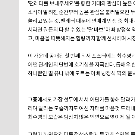
'팬레터를 보내주세요'를 향한 기대와 관심이 높은 
소식이 알려진 순간부터 높은 관심을 불러일으킨 두
쏠리고 있는 것. 팬레터 때문에 연예계 인생 중 최
서라면 뭐든지 다 할 수 있는 '딸 바보' 아빠 방정
고, 마음을 따뜻해지는 힐링까지 함께 선사하며 시
이 가운데 공개된 첫 번째 티저 포스터에는 최수영과
어떤 관계인지 단번에 호기심을 자극한다. 톱배우 한
하나뿐인 딸 유나 밖에 모르는 아빠 방정석 역의 윤
그중에서도 가장 선두에 서서 어딘가를 향해 달려가
리며 달리는 모습까지도 여신 자태를 마음껏 드러내
최수영의 모습은 범상치 않은 인연으로 엮이게 될 
그런가 하면 팬레터를 정성스럽게 들고 최수영을 쫓