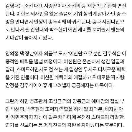
김영대는 조선 대표 사랑꾼이자 조선의 왕 ‘이헌’으로 완벽 변신
한다. 이헌은 세자빈을 잃은 슬픔에 겨워 힘겹게 살아가던 중 소
랑을 만나면서 인생이 송두리째 바뀌게 된다. 왕과 지밀나인으
로 만나게 될 김영대와 박주현이 어떤 케미를 보여줄지 팬들의
기대감이 높아지고 있다.
영의정 댁 장남이자 의금부 도사 ‘이신원’으로 분한 김우석은 이
중적인 매력을 뽐낼 예정이다. 이신원은 온순하게 생긴 얼굴과
달리, 스마트하면서도 검 쓰는 게 일상인 무사로 다채로운 매력
을 가진 인물이다. 이신원 캐릭터의 애절하고 위태로운 짝사랑
감정을 김우석이 어떻게 그려낼지 궁금해지는 대목이다.
그런가 하면 병조판서 조성균 역의 양동근과 예대감의 첩실 부
인 박선영, 박주현의 조력자 역할을 하게 될 최덕문, 세자빈 안
씨 김민주까지 자신이 맡은 캐릭터에 온전히 스며들어 리얼한
연기를 선보이는 등 제작진들의 감탄을 자아냈다는 후문이다.