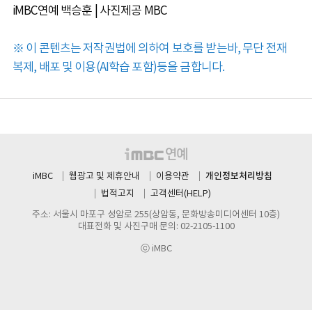
iMBC연예 백승훈 | 사진제공 MBC
※ 이 콘텐츠는 저작권법에 의하여 보호를 받는바, 무단 전재
복제, 배포 및 이용(AI학습 포함)등을 금합니다.
개인정보처리방침
iMBC
웹광고 및 제휴안내
이용약관
법적고지
고객센터(HELP)
주소: 서울시 마포구 성암로 255(상암동, 문화방송미디어센터 10층)
대표전화 및 사진구매 문의: 02-2105-1100
ⓒ iMBC