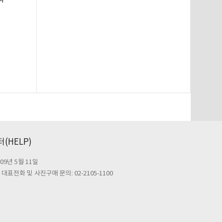
(HELP)
09년 5월 11일
대표전화 및 사진구매 문의: 02-2105-1100