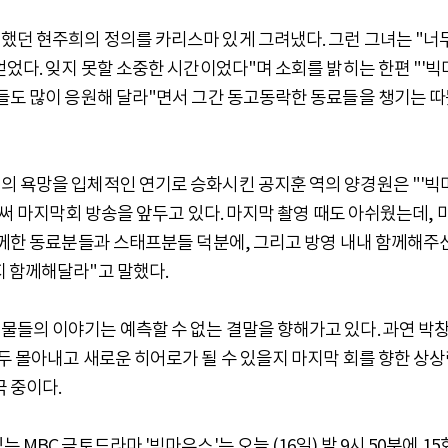
했던 현주희의 정의를 카리스마 있게 그려냈다. 그런 그녀는 "너
얻었다. 잊지 못할 소중한 시간이었다"며 소회를 밝히는 한편 "'빅
품들도 많이 응원해 달라"면서 그간 동고동락한 동료들을 챙기는 
의 욕망을 입체적인 연기로 승화시킨 공지훈 역의 양경원은 "'빅
벌써 마지막회 방송을 앞두고 있다. 마지막 촬영 때도 아쉬웠는데, 
함께한 동료분들과 스태프분들 덕분에, 그리고 방영 내내 함께해주
지 함께해달라"고 말했다.
물들의 이야기는 예측할 수 없는 결말을 향해가고 있다. 과연 박
두 몰아내고 새로운 히어로가 될 수 있을지 마지막 회를 향한 상
극 중이다.
MBC 금토드라마 '빅마우스'는 오늘 (16일) 밤 9시 50분에 15