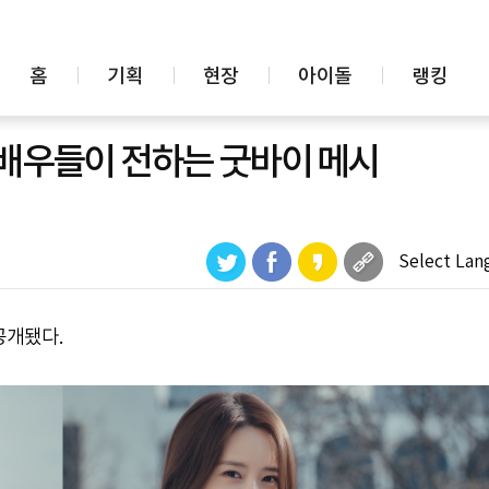
홈
기획
현장
아이돌
랭킹
 배우들이 전하는 굿바이 메시
Select Lan
공개됐다.