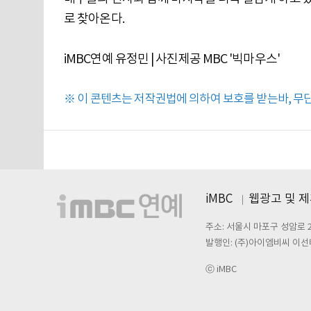
로 찾아온다.
iMBC연예 유정민 | 사진제공 MBC '빅마우스'
※ 이 콘텐츠는 저작권법에 의하여 보호를 받는바, 무단 
iMBC
웹광고 및 
주소: 서울시 마포구 성암로 
발행인: (주)아이엠비씨 이선
ⓒ iMBC