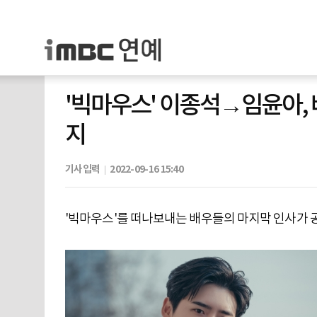
'빅마우스' 이종석→임윤아,
지
기사입력
2022-09-16 15:40
'빅마우스'를 떠나보내는 배우들의 마지막 인사가 