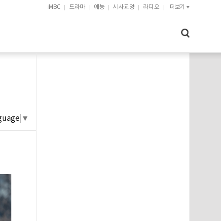
iMBC
드라마
예능
시사교양
라디오
더보기
guage
▼