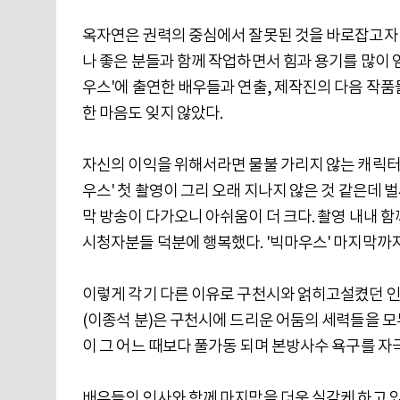
옥자연은 권력의 중심에서 잘못된 것을 바로잡고자 
나 좋은 분들과 함께 작업하면서 힘과 용기를 많이 
우스'에 출연한 배우들과 연출, 제작진의 다음 작
한 마음도 잊지 않았다.
자신의 이익을 위해서라면 물불 가리지 않는 캐릭터
우스' 첫 촬영이 그리 오래 지나지 않은 것 같은데 
막 방송이 다가오니 아쉬움이 더 크다. 촬영 내내 
시청자분들 덕분에 행복했다. '빅마우스' 마지막까
이렇게 각기 다른 이유로 구천시와 얽히고설켰던 인
(이종석 분)은 구천시에 드리운 어둠의 세력들을 모
이 그 어느 때보다 풀가동 되며 본방사수 욕구를 자
배우들의 인사와 함께 마지막을 더욱 실감케 하고 있는 