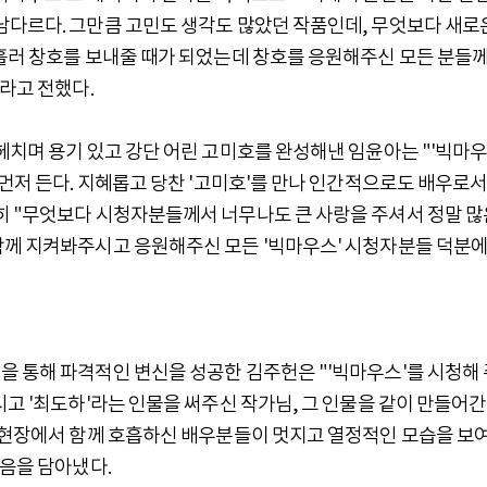
남다르다. 그만큼 고민도 생각도 많았던 작품인데, 무엇보다 새로
흘러 창호를 보내줄 때가 되었는데 창호를 응원해주신 모든 분들께
라고 전했다.
헤치며 용기 있고 강단 어린 고미호를 완성해낸 임윤아는 "'빅마
 먼저 든다. 지혜롭고 당찬 '고미호'를 만나 인간적으로도 배우로
히 "무엇보다 시청자분들께서 너무나도 큰 사랑을 주셔서 정말 많
함께 지켜봐주시고 응원해주신 모든 '빅마우스' 시청자분들 덕분에
을 통해 파격적인 변신을 성공한 김주헌은 "'빅마우스'를 시청해 
시고 '최도하'라는 인물을 써주신 작가님, 그 인물을 같이 만들어간
. 현장에서 함께 호흡하신 배우분들이 멋지고 열정적인 모습을 보
마음을 담아냈다.