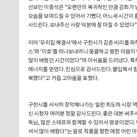
선보인 이종석은 "오랜만의 복귀작인 만큼 감회가 
모습을 보여드릴 수 있어서 기뻤다. 어느새 시간이 
사드린다. 보내주신 사랑 덕분에 잘 마칠 수 있었다"
이어 '우리집 해결사'에서 구천시가 감춘 비리를 파
스'와 '미호'를 떠나보내려니 뭉클하고 찡한 마음이
많이 배웠던 시간이었다"며 아쉬움을 드러냈다. 특
에너지를 얻었다. 진심으로 감사드린다. 몰입해서 
복했다"고 거듭 고마움을 표했다.
구천시를 서서히 장악해나가는 빌런 최도하 시장 역
신 시청자 여러분 정말 감사드린다. 좋은 대본 써주
독님, 많은 스태프와 함께할 수 있어서 영광이었다
셔서 많이 배웠다"는 말로 작품을 향한 애정 어린 