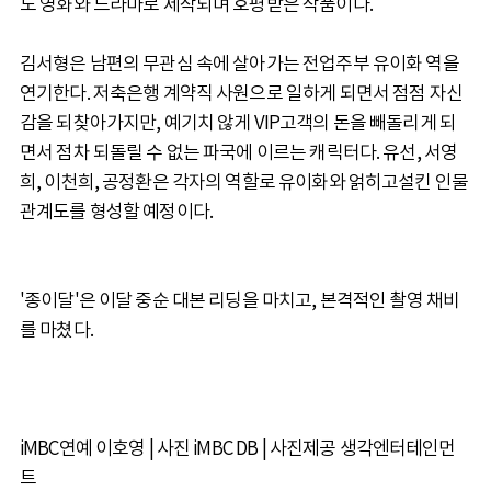
도 영화와 드라마로 제작되며 호평받은 작품이다.
김서형은 남편의 무관심 속에 살아가는 전업주부 유이화 역을
연기한다. 저축은행 계약직 사원으로 일하게 되면서 점점 자신
감을 되찾아가지만, 예기치 않게 VIP고객의 돈을 빼돌리게 되
면서 점차 되돌릴 수 없는 파국에 이르는 캐릭터다. 유선, 서영
희, 이천희, 공정환은 각자의 역할로 유이화와 얽히고설킨 인물
관계도를 형성할 예정이다.
'종이달'은 이달 중순 대본 리딩을 마치고, 본격적인 촬영 채비
를 마쳤다.
iMBC연예 이호영 | 사진 iMBC DB | 사진제공 생각엔터테인먼
트