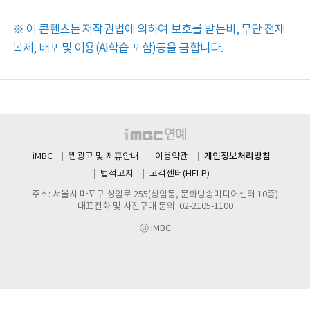
※ 이 콘텐츠는 저작권법에 의하여 보호를 받는바, 무단 전재
복제, 배포 및 이용(AI학습 포함)등을 금합니다.
개인정보처리방침
iMBC
웹광고 및 제휴안내
이용약관
법적고지
고객센터(HELP)
주소: 서울시 마포구 성암로 255(상암동, 문화방송미디어센터 10층)
대표전화 및 사진구매 문의: 02-2105-1100
ⓒ iMBC