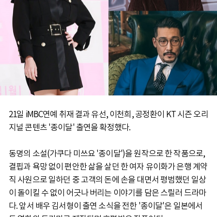
21일 iMBC연예 취재 결과 유선, 이천희, 공정환이 KT 시즌 오리
지널 콘텐츠 '종이달' 출연을 확정했다.
동명의 소설(가쿠다 미쓰요 '종이달')을 원작으로 한 작품으로,
결핍과 욕망 없이 편안한 삶을 살던 한 여자 유이화가 은행 계약
직 사원으로 일하던 중 고객의 돈에 손을 대면서 평범했던 일상
이 돌이킬 수 없이 어긋나 버리는 이야기를 담은 스릴러 드라마
다. 앞서 배우 김서형이 출연 소식을 전한 '종이달'은 일본에서