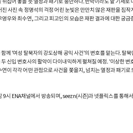
 뒤집어 놓을 듯 열정과 패기로 충만하다. 반박이라도 할 기세로 
어진 사진 속 정명석의 걱정 어린 눈빛은 만만치 않은 재판을 짐작
우영우와 최수연, 그리고 피고인의 모습은 재판 결과에 대한 궁금
 함께 '여성 탈북자의 강도상해 공익 사건'의 변호를 맡는다. 탈북
 두 신입 변호사의 활약이 다이내믹하게 펼쳐질 예정. '이상한 변
수연이 각각 어떤 관점으로 사건을 쫓을지, 넘치는 열정과 패기로 
 밤 9시 ENA채널에서 방송되며, seezn(시즌)과 넷플릭스를 통해