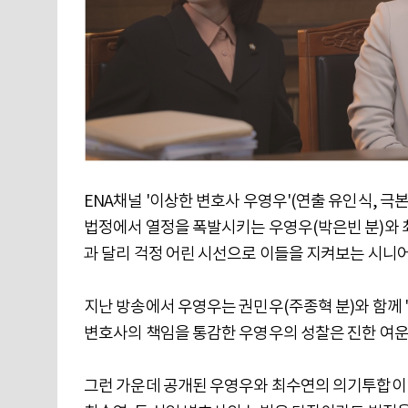
ENA채널 '이상한 변호사 우영우'(연출 유인식, 극
법정에서 열정을 폭발시키는 우영우(박은빈 분)와 최
과 달리 걱정 어린 시선으로 이들을 지켜보는 시니어
지난 방송에서 우영우는 권민우(주종혁 분)와 함께 '
변호사의 책임을 통감한 우영우의 성찰은 진한 여운
그런 가운데 공개된 우영우와 최수연의 의기투합이 눈