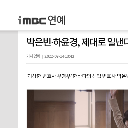
박은빈·하윤경, 제대로 일낸
기사입력
2022-07-14 13:42
'이상한 변호사 우영우' 한바다의 신입 변호사 박은