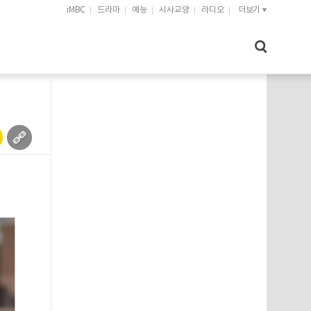
iMBC
드라마
예능
시사교양
라디오
더보기