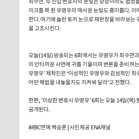
최수연. 두 신입 변호사의 눈빛은 당장이라도 법정을
이크를 꽉 쥔 우영우의 매서운 눈빛도 흥미롭다. 이
한다. 여기에 놀란 토끼 눈으로 재판장을 바라보는 
을 고조시킨다.
오늘(14일) 방송되는 6회에서는 우영우가 최수연과
의 안타까운 사연에 귀를 기울이며 변론을 준비하는
우영우' 제작진은 “이성적인 우영우와 감성적인 최
어떤 해법을 내놓을지도 지켜봐 달라”고 전했다.
한편, '이상한 변호사 우영우' 6회는 오늘 14일(목)
공개된다.
iMBC연예 백승훈 | 사진제공 ENA채널