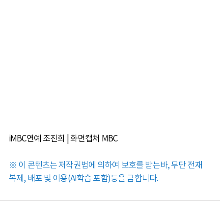
iMBC연예 조진희 | 화면캡처 MBC
※ 이 콘텐츠는 저작권법에 의하여 보호를 받는바, 무단 전재
복제, 배포 및 이용(AI학습 포함)등을 금합니다.