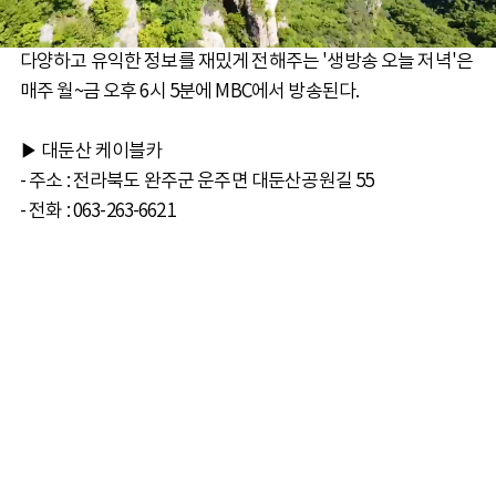
다양하고 유익한 정보를 재밌게 전해주는 '생방송 오늘 저녁'은
매주 월~금 오후 6시 5분에 MBC에서 방송된다.
▶ 대둔산 케이블카
- 주소 : 전라북도 완주군 운주면 대둔산공원길 55
- 전화 : 063-263-6621