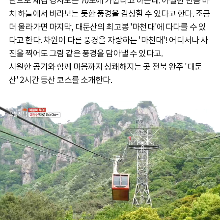
단으로 체감 경사도는 70도에 가깝다고 하는데. 아찔한 만큼 마
치 하늘에서 바라보는 듯한 풍경을 감상할 수 있다고 한다. 조금
더 올라가면 마지막, 대둔산의 최고봉 '마천대'에 다다를 수 있
다고 한다. 차원이 다른 풍경을 자랑하는 '마천대'! 어디서나 사
진을 찍어도 그림 같은 풍경을 담아낼 수 있다고.
시원한 공기와 함께 마음까지 상쾌해지는 곳 전북 완주 '대둔
산' 2시간 등산 코스를 소개한다.