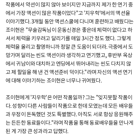
작품에서 약션이 많지 않아 보이지만 지금까지 제가 한 연기 중
에서 가장 액션이 많은 작품이었다"고 '지우학'에서의 액션을
이야기했다. 3개월 동안 액션스쿨에 다니며 훈련하고 배웠다는
조이현은 "무술감독님이 운동신경은 좋은데 체력이 없다고 하
셔서 체력을 키우려고 달리기를 매일 3시간 정도 했다. 그렇게
체력을 올리고 촬영하니까 정말 큰 도움이 되더라. 극중에서 도
망가며 달리는 씬도 액션이라 생각하고 연기했고, 후반부 옥상
에서 귀남이와 대치하고 엔딩에서 뛰어내리는 씬도 다치지 않
고 제 할일을 해 낸 건 액션준비 덕이다."라며 자신의 액션 연기
에 대해 이야기하는 조이현은 너무나 귀여웠다.
조이현에게 '지우학'은 어떤 작품일까? 그는 "잊지못할 작품이
다. 성향이 다른 사람들이 작품으로 한데 모였는데 모든 배우들
과 우정이 돈독했던 것도 특별했다. 아직도 서로 항상 응원해주
는 든든한 동료들이다."라며 작품을 통해 동료배우들을 만나게
된 게 가장 큰 성과라고 답했다.