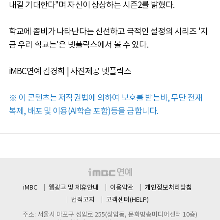
내길 기대한다"며 자신이 상상하는 시즌2를 밝혔다.
학교에 좀비가 나타난다는 신선하고 극적인 설정의 시리즈 '지
금 우리 학교는'은 넷플릭스에서 볼 수 있다.
iMBC연예 김경희 | 사진제공 넷플릭스
※ 이 콘텐츠는 저작권법에 의하여 보호를 받는바, 무단 전재
복제, 배포 및 이용(AI학습 포함)등을 금합니다.
개인정보처리방침
iMBC
웹광고 및 제휴안내
이용약관
법적고지
고객센터(HELP)
주소: 서울시 마포구 성암로 255(상암동, 문화방송미디어센터 10층)