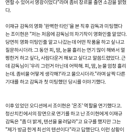
연할 수 있어서 영광이었다"라며 좀비 장르물 출연 소감을 밝혔
다.
이재규 감독의 영화 '완벽한 타인'을 본 직후 감독과 미팅했다
는 조이현은 "저는 처음에 감독님의 차기작이 영화인줄 알았다.
당연히 영화 미팅인줄 알고 나갔는데 어떤 작품을 하고 싶냐고
질문하시더라. 그 동안 피, 땀, 눈물 흘리는 연기 많이 해봐서 멀
쩡한거 하고 싶다, 사람다운거 해보고 싶다고 말씀드렸었다. 근
데 감독님이 '우리 그런거 아닌데 어떡해. 피, 땀, 눈물 엄청 흘리
는데. 좀비물 어떻게 생각해?'라고 물으시더라."라며 살짝 다른
기대를 하고 감독과 첫 미팅했던 당시를 이야기했다.
이후 있었던 오디션에서 조이현은 '온조' 역할을 연기했다고.
청산치킨에서의 장면으로 연기를 하고 난 조이현에게 이재규
감독은 "좀 더 밝게, 텐션을 올려달라"고 요구를 했지만 그는
"제가 방금 한게 최선의 텐션이다"라고 답했단다. 이런 상황이