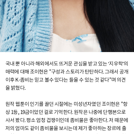
국내 뿐 아니라 해외에서도 뜨거운 관심을 받고 있는 ‘지우학’의
매력에 대해 조이현은 "구성과 스토리가 탄탄하다. 그래서 공개
이후 K-좀비는 믿고 볼수 있다는 들을 수 있는 것 같다"며 의견
을 밝혔다.
원작 웹툰이 인기를 끌던 시절에는 미성년자였던 조이현은 "항
상 1등, 19금이었던 걸로 기억한다. 원작은 나중에 단행본으로
사서 봤다. 평소 엄청 겁쟁이인데 좀비물은 좋아한다. 저 때문에
저의 엄마도 같이 좀비물을 보시는데 제가 좋아하는 장르에 출