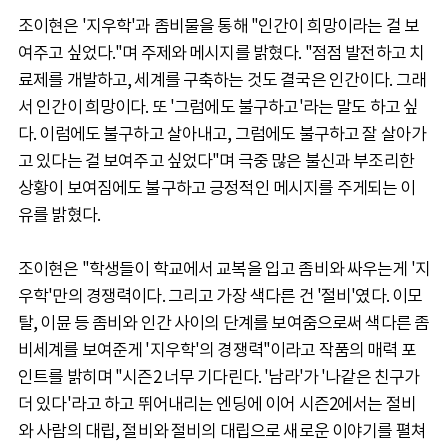
조이현은 '지우학'과 좀비물을 통해 "인간이 희망이라는 걸 보
여주고 싶었다."며 주제와 메시지를 밝혔다. "점점 발전하고 치
료제를 개발하고, 세계를 구축하는 것도 결국은 인간이다. 그래
서 인간이 희망이다. 또 '그럼에도 불구하고'라는 말도 하고 싶
다. 이럼에도 불구하고 살아내고, 그럼에도 불구하고 잘 살아가
고 있다는 걸 보여주고 싶었다"며 극중 많은 불신과 부조리한
상황이 보여짐에도 불구하고 긍정적인 메시지를 주게되는 이
유를 밝혔다.
조이현은 "학생들이 학교에서 교복을 입고 좀비와 싸우는게 '지
우학'만의 경쟁력이다. 그리고 가장 색다른 건 '절비'였다. 이모
탈, 이뮨 등 좀비와 인간 사이의 단계를 보여줌으로써 색다른 좀
비세계를 보여준게 '지우학'의 경쟁력"이라고 작품의 매력 포
인트를 밝히며 "시즌2 너무 기다린다. '남라'가 '나같은 친구가
더 있다'라고 하고 뛰어내리는 엔딩에 이어 시즌2에서는 절비
와 사람의 대립, 절비와 절비의 대립으로 새로운 이야기를 펼쳐