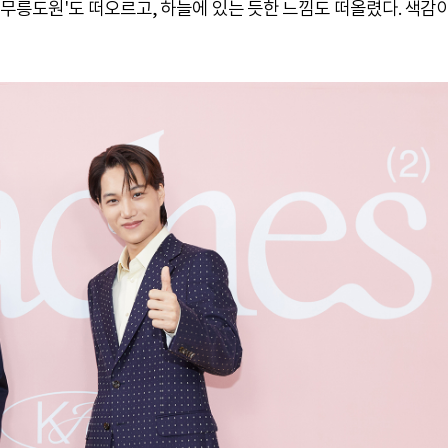
'무릉도원'도 떠오르고, 하늘에 있는 듯한 느낌도 떠올렸다. 색감