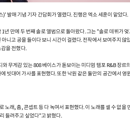
치스)' 발매 기념 기자 간담회가 열렸다. 진행은 엑소 세훈이 맡았다.
 딱 1년 만에 두 번째 솔로 앨범으로 돌아왔다. 그는 "솔로 데뷔가 
 건 아니고 공을 들이다 보니 시간이 걸렸다. 전작에서 보여주지 않
소감을 전했다.
와 무게감 있는 808 베이스가 돋보이는 미디엄 템포 R&B 장르의
에 빗대어 가사를 표현했다. 또한 낙원 같은 둘만의 공간에서 영
노래, 춤, 콘셉트 등 다 녹여서 표현했다. 이 노래를 셀 수 없을 
빨리 들려주고 싶었다"고 밝혔다.