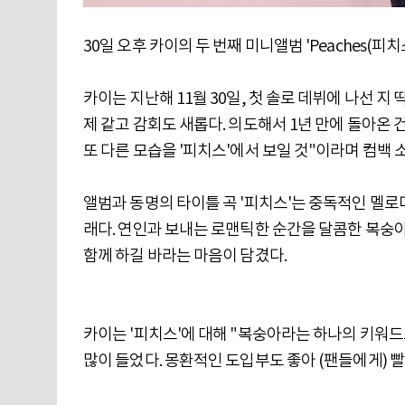
30일 오후 카이의 두 번째 미니앨범 'Peaches(피
카이는 지난해 11월 30일, 첫 솔로 데뷔에 나선 지
제 같고 감회도 새롭다. 의도해서 1년 만에 돌아온
또 다른 모습을 '피치스'에서 보일 것"이라며 컴백 
앨범과 동명의 타이틀 곡 '피치스'는 중독적인 멜로디
래다. 연인과 보내는 로맨틱한 순간을 달콤한 복숭아
함께 하길 바라는 마음이 담겼다.
카이는 '피치스'에 대해 "복숭아라는 하나의 키워드로 
많이 들었다. 몽환적인 도입부도 좋아 (팬들에게) 