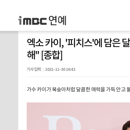
엑소 카이, '피치스'에 담은
해" [종합]
기사입력
2021-11-30 16:42
가수 카이가 복숭아처럼 달콤한 매력을 가득 안고 