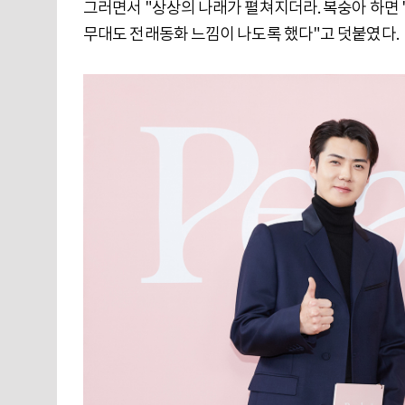
그러면서 "상상의 나래가 펼쳐지더라. 복숭아 하면 
무대도 전래동화 느낌이 나도록 했다"고 덧붙였다.