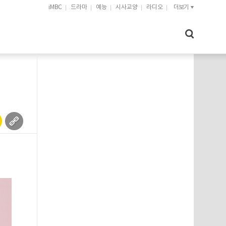
iMBC
드라마
예능
시사교양
라디오
더보기