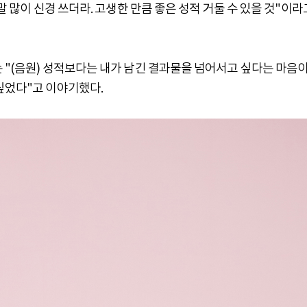
말 많이 신경 쓰더라. 고생한 만큼 좋은 성적 거둘 수 있을 것"이라
 "(음원) 성적보다는 내가 남긴 결과물을 넘어서고 싶다는 마음이
싶었다"고 이야기했다.