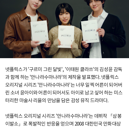
넷플릭스가 '구르미 그린 달빛', '이태원 클라쓰'의 김성윤 감독
과 함께 하는 '안나라수마나라'의 제작을 발표했다. 넷플릭스
오리지널 시리즈 '안나라수마나라'는 너무 일찍 어른이 되어버
린 소녀 윤아이와 어른이 되어서도 아이로 남고 싶어 하는 미스
터리한 마술사 리을의 만남을 담은 감성 뮤직 드라마다.
넷플릭스 오리지널 시리즈 '안나라수마나라'는 데뷔작 『삼봉
이발소』로 폭발적인 반응을 얻으며 2008 대한민국 만화대상