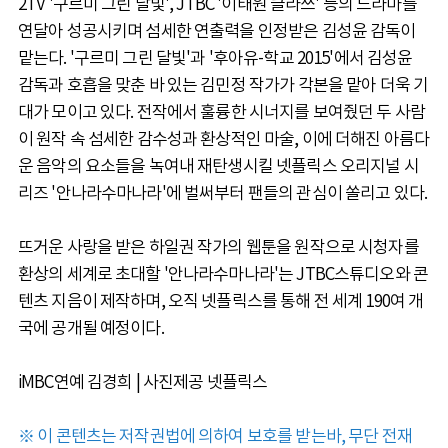
2TV '구르미 그린 달빛', JTBC '이태원 클라쓰' 등의 드라마를
연달아 성공시키며 섬세한 연출력을 인정받은 김성윤 감독이
맡는다. '구르미 그린 달빛'과 '후아유-학교 2015'에서 김성윤
감독과 호흡을 맞춘 바 있는 김민정 작가가 각본을 맡아 더욱 기
대가 모이고 있다. 전작에서 훌륭한 시너지를 보여줬던 두 사람
이 원작 속 섬세한 감수성과 환상적인 마술, 이에 더해진 아름다
운 음악의 요소들을 녹여내 재탄생시킬 넷플릭스 오리지널 시
리즈 '안나라수마나라'에 벌써부터 팬들의 관심이 쏠리고 있다.
뜨거운 사랑을 받은 하일권 작가의 웹툰을 원작으로 시청자를
환상의 세계로 초대할 '안나라수마나라'는 JTBC스튜디오와 콘
텐츠 지음이 제작하며, 오직 넷플릭스를 통해 전 세계 190여 개
국에 공개될 예정이다.
iMBC연예 김경희 | 사진제공 넷플릭스
※ 이 콘텐츠는 저작권법에 의하여 보호를 받는바, 무단 전재