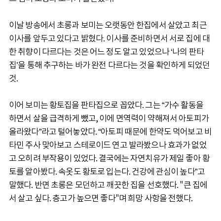
이날 방송에서 초롱과 보미는 오랫동안 한집에서 살았고 최근
이사를 앞두고 있다고 밝혔다. 이사를 준비하면서 서로 집에 대
한 취향이 다르다는 것은 어느 정도 알고 있었으나 ‘나의 판타
집’을 통해 추구하는 바가 완전 다르다는 것을 확인하게 되었던
것.
이어 보미는 황토집을 판타집으로 꼽았다. 그는 “가수 활동을
하면서 살을 급격하게 뺐고, 이에 면역력이 약해져서 아토피가
올라왔다”라고 털어놓았다. “아토피 때문에 한약도 먹어보고 비
타민 주사 맞아보고 스테로이드 연고 발라봤으나 효과가 없었
고 오히려 부작용이 있었다. 결국에는 자연치유가 제일 좋아 황
토를 알아봤다. 속옷도 황토로 입는다. 건강에 관심이 높다”고
말했다. 반면 초롱은 모던하고 깨끗한 집을 선호했다. "큰 집에
서 살고 싶다. 층고가 높으면 좋다"며 희망 사항을 전했다.