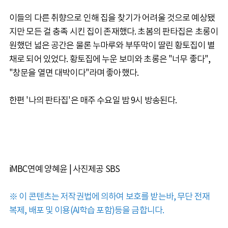
이들의 다른 취향으로 인해 집을 찾기가 어려울 것으로 예상됐
지만 모든 걸 충족 시킨 집이 존재했다. 초봄의 판타집은 초롱이
원했던 넓은 공간은 물론 누마루와 부뚜막이 딸린 황토집이 별
채로 되어 있었다. 황토집에 누운 보미와 초롱은 "너무 좋다",
"창문을 열면 대박이다"라며 좋아했다.
한편 '나의 판타집'은 매주 수요일 밤 9시 방송된다.
iMBC연예 양혜윤 | 사진제공 SBS
※ 이 콘텐츠는 저작권법에 의하여 보호를 받는바, 무단 전재
복제, 배포 및 이용(AI학습 포함)등을 금합니다.