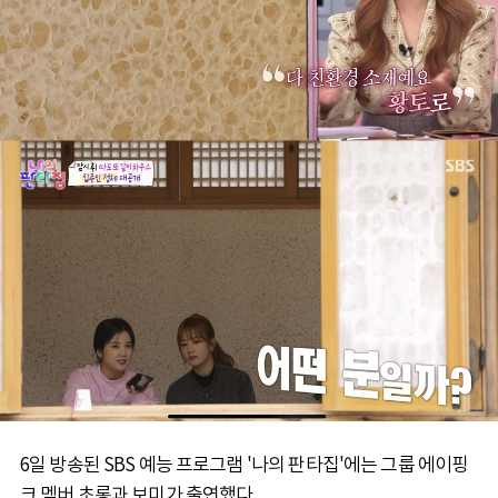
6일 방송된 SBS 예능 프로그램 '나의 판타집'에는 그룹 에이핑
크 멤버 초롱과 보미가 출연했다.