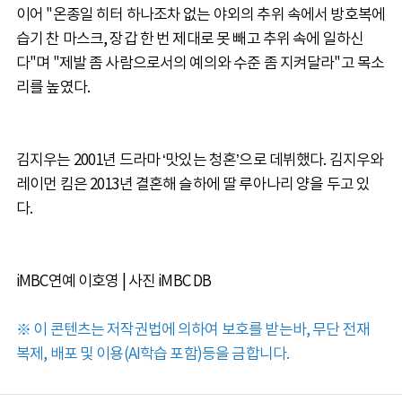
이어 "온종일 히터 하나조차 없는 야외의 추위 속에서 방호복에
습기 찬 마스크, 장갑 한 번 제대로 못 빼고 추위 속에 일하신
다"며 "제발 좀 사람으로서의 예의와 수준 좀 지켜달라"고 목소
리를 높였다.
김지우는 2001년 드라마 ‘맛있는 청혼’으로 데뷔했다. 김지우와
레이먼 킴은 2013년 결혼해 슬하에 딸 루아나리 양을 두고 있
다.
iMBC연예 이호영 | 사진 iMBC DB
※ 이 콘텐츠는 저작권법에 의하여 보호를 받는바, 무단 전재
복제, 배포 및 이용(AI학습 포함)등을 금합니다.