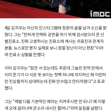
4일 김지우는 자신의 인스타그램에 장문의 글을 남겨 소신을 밝
혔다. 그는 "전하게 언택트 공연을 하기 위해 검사받으러 온 선
별진료소. 진짜 고생하시는 진료소에 계시는 의료진과 관계자
분들. 뉴스로만 봤지 실제로 보니 정말 장난이 아닌 현장"이라
며 진료소 상황을 전했다.
이어 김지우는 "잠깐 서 있는데도 추운데 그늘진 천막 안에서
이미 온기가 다 식은 듯 보이는 핫팩 하나에 의지하신 채 이런저
런 진상들까지 상대하는데 진짜 안쓰럽고 안타까웠다"고 토로
했다.
그는 "제발 다들 기본적인 예의는 지켜주시면 안 되나? 왜 이렇
게 오래 걸리냐며 큰소리 내시던 할머니"라며 일침을 날렸다.