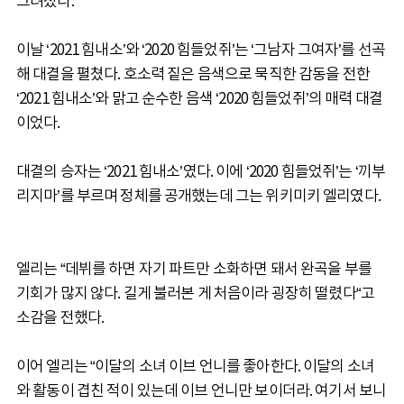
그려졌다.
이날 ‘2021 힘내소’와 ‘2020 힘들었쥐’는 ‘그남자 그여자’를 선곡
해 대결을 펼쳤다. 호소력 짙은 음색으로 묵직한 감동을 전한
‘2021 힘내소’와 맑고 순수한 음색 ‘2020 힘들었쥐’의 매력 대결
이었다.
대결의 승자는 ‘2021 힘내소’였다. 이에 ‘2020 힘들었쥐’는 ‘끼부
리지마’를 부르며 정체를 공개했는데 그는 위키미키 엘리였다.
엘리는 “데뷔를 하면 자기 파트만 소화하면 돼서 완곡을 부를
기회가 많지 않다. 길게 불러본 게 처음이라 굉장히 떨렸다“고
소감을 전했다.
이어 엘리는 “이달의 소녀 이브 언니를 좋아한다. 이달의 소녀
와 활동이 겹친 적이 있는데 이브 언니만 보이더라. 여기서 보니